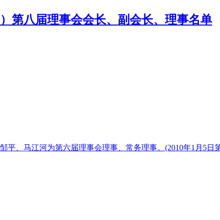
）第八届理事会会长、副会长、理事名单
邹平、马江河为第六届理事会理事、常务理事。(2010年1月5