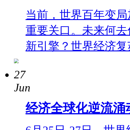
当前，世界百年变局
重要关口。未来何去
新引擎？世界经济复
27
Jun
经济全球化逆流涌