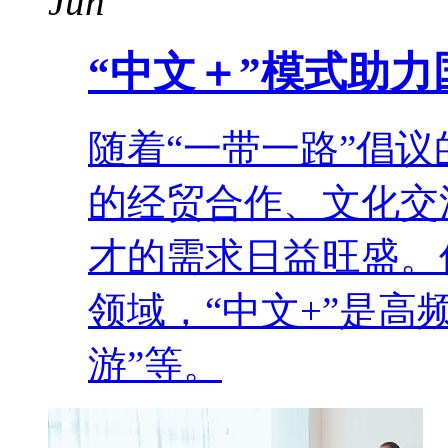
Jun
“中文＋”模式助
随着“一带一路”倡
的经贸合作、文化交
才的需求日益旺盛。
领域，“中文+”是高
游”等。