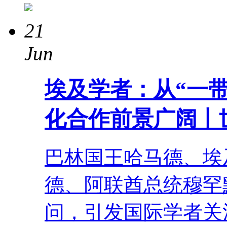
21
Jun
埃及学者：从“一
化合作前景广阔丨
巴林国王哈马德、埃
德、阿联酋总统穆罕
问，引发国际学者关