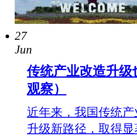
27
Jun
传统产业改造升级
观察）
近年来，我国传统产
升级新路径，取得显