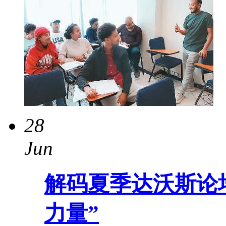
28
Jun
解码夏季达沃斯论
力量”