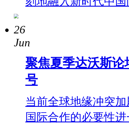
刻地融入新时代中国
26
Jun
聚焦夏季达沃斯论
号
当前全球地缘冲突加
国际合作的必要性进