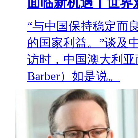
面临新机遇丨世界
“与中国保持稳定而
的国家利益。”谈及
访时，中国澳大利亚商
Barber）如是说。