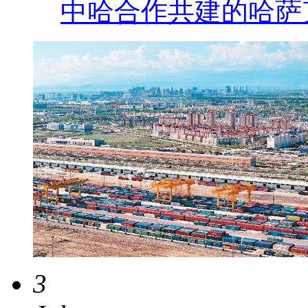
中哈合作共建的哈萨
3