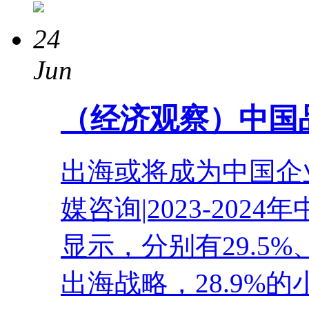
24
Jun
（经济观察）中国
出海或将成为中国企
媒咨询|2023-20
显示，分别有29.5%
出海战略，28.9%