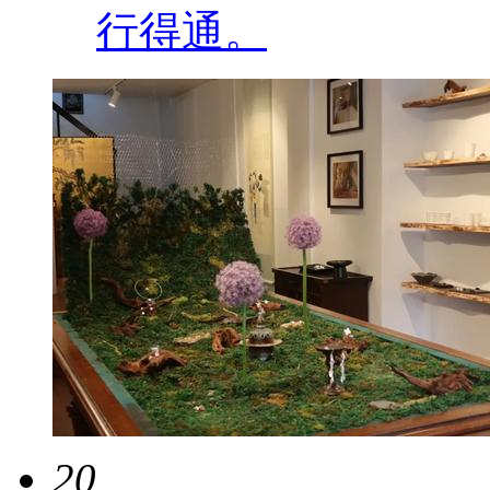
行得通。
20