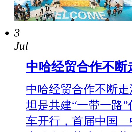
3
Jul
中哈经贸合作不断
中哈经贸合作不断走
坦是共建“一带一路
车开行，首届中国—