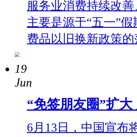
服务业消费持续改善
主要是源于“五一”假期
费品以旧换新政策的
19
Jun
“免签朋友圈”扩大
6月13日，中国宣