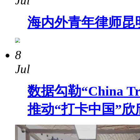
Jul
海内外青年律师昆
8
Jul
数据勾勒“China 
推动“打卡中国”欣