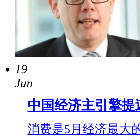
19
Jun
中国经济主引擎提
消费是5月经济最大