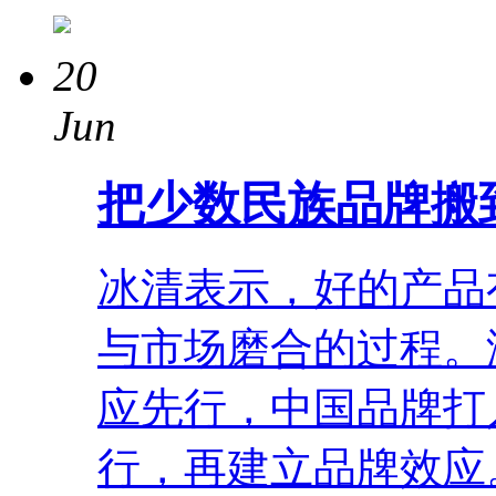
20
Jun
把少数民族品牌搬
冰清表示，好的产品
与市场磨合的过程。
应先行，中国品牌打
行，再建立品牌效应