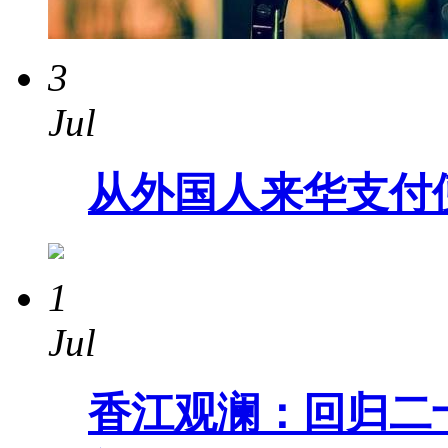
3
Jul
从外国人来华支付
1
Jul
香江观澜：回归二