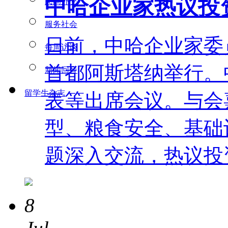
中哈企业家热议投
民间外交
服务社会
日前，中哈企业家委
每周访谈
首都阿斯塔纳举行。
新闻回音
留学生杂志
表等出席会议。与会
型、粮食安全、基础
题深入交流，热议投
8