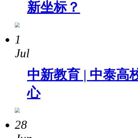
新坐标？
1
Jul
中新教育 | 中泰
心
28