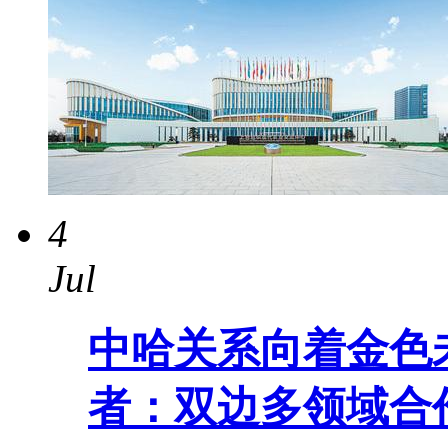
4
Jul
中哈关系向着金色
者：双边多领域合