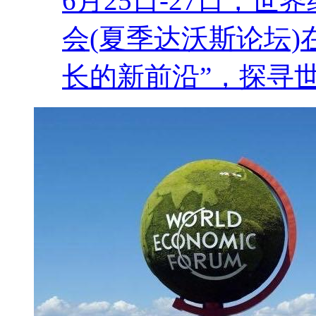
6月25日-27日，
会(夏季达沃斯论坛)
长的新前沿”，探寻