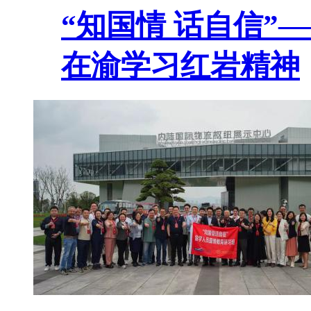
“知国情 话自信”
在渝学习红岩精神