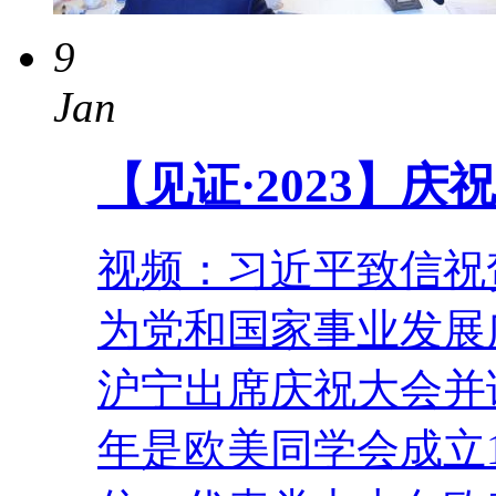
9
Jan
【见证·2023】庆
视频：习近平致信祝
为党和国家事业发展
沪宁出席庆祝大会并
年是欧美同学会成立