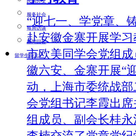
民间外交
服务社会
“迎七一、学党章、
每周访谈
赴安徽金寨开展学习
新闻回音
市欧美同学会党组成
留学生杂志
徽六安、金寨开展“
动，上海市委统战部
会党组书记李霞出席
组成员、副会长桂永
李楠交流了党章党纪