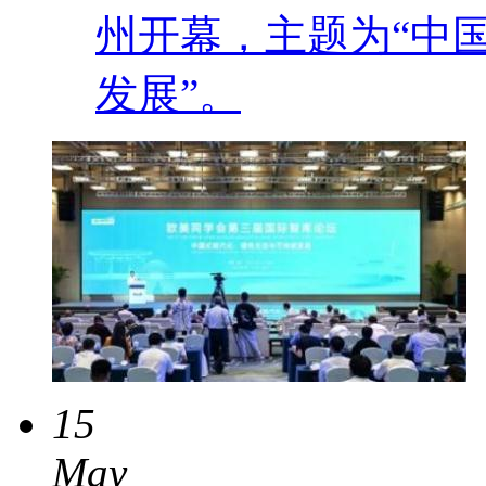
州开幕，主题为“中
发展”。
15
May