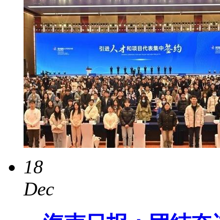
18
Dec