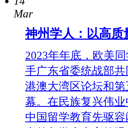
14
Mar
神州学人：以高质
2023年年底，欧美
手广东省委统战部共
港澳大湾区论坛和第
幕。在民族复兴伟
中国留学教育先驱容