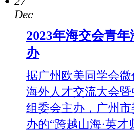
27
Dec
2023年海交会青
办
据广州欧美同学会微
海外人才交流大会暨
组委会主办，广州市
办的“跨越山海·英才