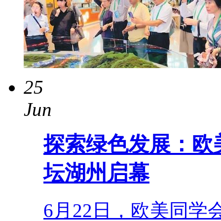
25
Jun
探索绿色发展：欧
坛湖州启幕
6月22日，欧美同