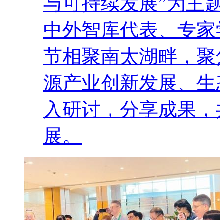
与可持续发展”为主题
中外智库代表、专家
节相聚南太湖畔，聚
源产业创新发展、生
入研讨，分享成果，
展。