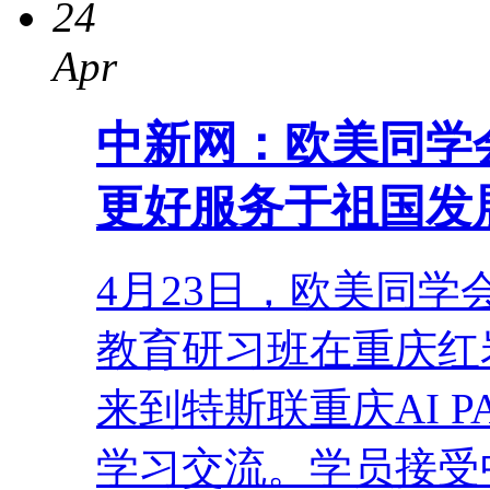
24
Apr
中新网：欧美同学
更好服务于祖国发
4月23日，欧美同学
教育研习班在重庆红
来到特斯联重庆AI 
学习交流。学员接受