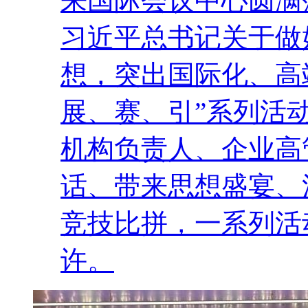
来国际会议中心圆满
习近平总书记关于做
想，突出国际化、高
展、赛、引”系列活
机构负责人、企业高
话、带来思想盛宴、
竞技比拼，一系列活
许。