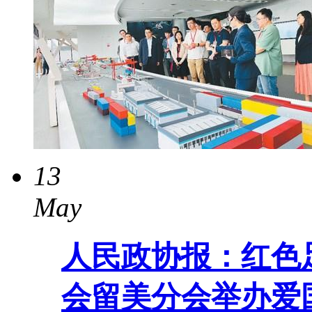
13
May
人民政协报：红色
会留美分会举办爱