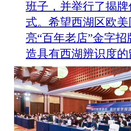
班子，并举行了揭牌
式。希望西湖区欧美
亮“百年老店”金字
造具有西湖辨识度的