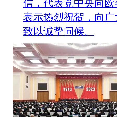
信，代表党中央向欧
表示热烈祝贺，向广
致以诚挚问候。