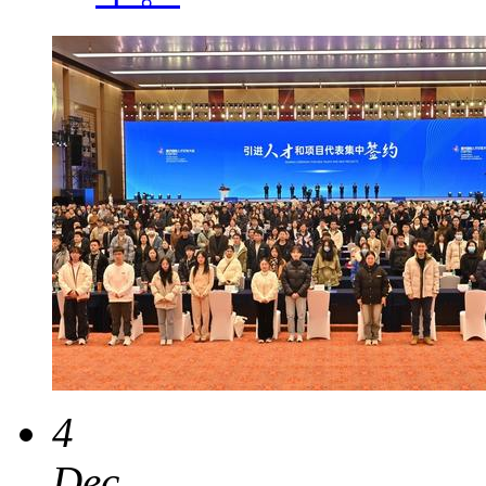
4
Dec