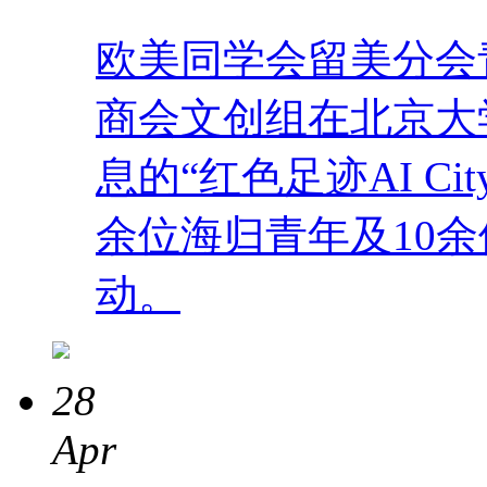
欧美同学会留美分会
商会文创组在北京大
息的“红色足迹AI Ci
余位海归青年及10
动。
28
Apr