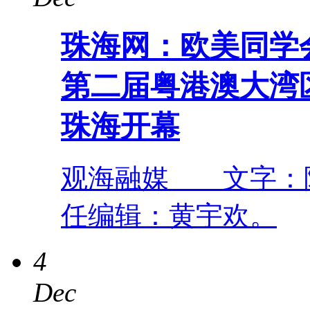
珠海网：欧美同学
第二届粤港澳大湾
珠海开幕
观海融媒 文字：陈
任编辑：黄宇欢。
4
Dec