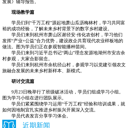
发展》辅导报告。
现场教学篇
学员们到“千万工程”源起地萧山瓜沥梅林村，学习共同富
裕的成功经验，了解未来乡村背景下的数字乡村建设。
学员们来到杭州市萧山区谢径安·传化农创村，学习他们
发挥“产业+公益”合力优势，建设政企共育现代农业样板地的
做法。图为学员们正在参观智能播种苗间。
学员们来到习近平总书记“两山”理念发源地湖州市安吉余
村参观，大家合影留念。
学员们来到杭州市余杭径山村，参观学习以党建引领农文
旅融合发展的未来乡村新样本、新模式。
研讨交流篇
9月23日晚举行了班级破冰活动，学员们组成学习小组。
图为学习小组在进行团队展示。
学员们紧紧围绕学习运用“千万工程”经验和培训成果，就
如何因地制宜扎实推进乡村振兴开展深入交流。
学员代表发言分享学习体会。