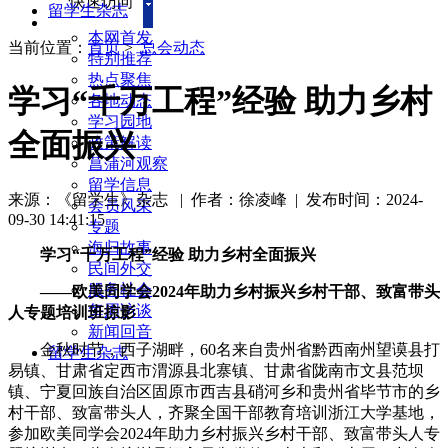
快速访问
留学生杂志
本网首发
当前位置：
首页
>
总会动态
特别推荐
热点聚焦
学习“千万工程”经验 助力乡村
各地动态
学习园地
全面振兴
政策解读
菖蒲河观察
留学信息
来源：《留学生》杂志
| 作者：徐凌峰
|
发布时间：2024-
会员风采
09-30 14:41:15
专题
海归故事
学习“千万工程”经验 助力乡村全面振兴
民间外交
服务社会
——欧美同学会2024年助力乡村振兴乡村干部、致富带头
每周访谈
人专题培训班掠影
新闻回音
金秋时节，西子湖畔，60名来自贵州省黔西南州望谟县打
留学生杂志
易镇、甘肃省定西市渭源县北寨镇、甘肃省陇南市文县范坝
镇、宁夏回族自治区固原市西吉县硝河乡和贵州省毕节市的乡
村干部、致富带头人，齐聚全国干部教育培训浙江大学基地，
参加欧美同学会2024年助力乡村振兴乡村干部、致富带头人专