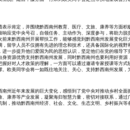
表示肯定，并围绕黔西南州教育、医疗、文旅、康养等方面积极
极响应党中央号召，自领任务、主动作为、深度参与，将助力脱
次前来黔西南州开展帮扶工作，能够感觉到黔西南州发展变化巨
调，留学人员不仅拥有先进的理念和技术，还具备国际化的视野
，进一步提升他们爱国为民的思想认识，坚定他们在党的领导下
自身资源优势支持黔西南州发展，同时黔西南州也要利用好资源
把握好对人才政策的理解，一方面可以通过邀请专家授课等方式
撑。欧美同学会将一如既往地关注、关心、支持黔西南州发展，
南州近年来发展的巨大变化，感悟到了党中央对推动乡村全面振
旅、康养等产业发展，凝聚海归智慧力量，密切对接联系，通过
机制，推动黔西南州经济、社会、文化、生态文明、乡村振兴等