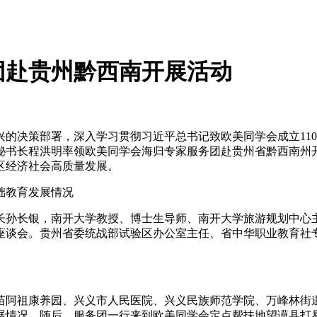
团赴贵州黔西南开展活动
决策部署，深入学习贯彻习近平总书记致欧美同学会成立110
副秘书长程洪明率领欧美同学会海归专家服务团赴贵州省黔西南
区经济社会高质量发展。
础教育发展情况
孙长银，南开大学教授、博士生导师、南开大学旅游规划中心主
座谈会。贵州省委统战部试验区办公室主任、省中华职业教育社
祖康养园、兴义市人民医院、兴义民族师范学院、万峰林街道和
展情况。随后，服务团一行来到欧美同学会定点帮扶地望谟县打