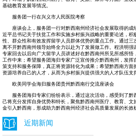
基础教育发展等情况。
服务团一行在兴义市人民医院考察
座谈会上，服务团一行对黔西南州经济社会发展取得的成绩
近平总书记关于扶贫工作和实施乡村振兴战略的重要论述，积
性、群众性和有效发挥留学人员群体优势的重点工作。通过三
离不开黔西南州领导始终全力以赴为了发展做工作。程洪明强
专家回去以后向广大留学人员讲述好在黔西南州所见所感所悟
工作中来；希望服务团海归专家广泛宣传推介黔西南州，发挥
策支持和服务保障，真正将资源转化为成果；希望黔西南方面
资源培养自己的人才，从而为乡村振兴提供强大的人才队伍支
欧美同学会海归服务团贵州黔西南行交流座谈会
服务团海归专家们纷纷表示，通过这次活动，感受到了黔西
己将充分发挥自身优势和特长，聚焦黔西南州医疗、教育、文
金引入黔西南，形成助力黔西南州经济社会高质量发展的长效