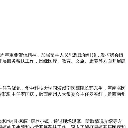
周年重要贺信精神，加强留学人员思想政治引领，发挥我会留
州开展服务帮扶工作，围绕医疗、教育、文旅、康养等方面开展建
任马晓龙，华中科技大学同济咸宁医院院长郭东生，河南省医
专职副主任罗国庆，黔西南州人大常委会主任罗春红，黔西南州
“纳具·和园”康养小镇，通过现场观摩、听取情况介绍等方
易镇的卫生院和小学开展帮扶工作，深入了解打易镇基层医疗和