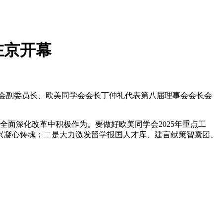
在京开幕
委会副委员长、欧美同学会会长丁仲礼代表第八届理事会会长会
面深化改革中积极作为。要做好欧美同学会2025年重点工
兴凝心铸魂；二是大力激发留学报国人才库、建言献策智囊团、
。