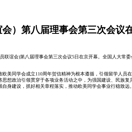
谊会）第八届理事会第三次会议
人员联谊会)第八届理事会第三次会议5日在京开幕。全国人大常
同学会成立110周年贺信精神为根本遵循，引领留学人员在全
将思想政治引领贯穿于各项业务活动之中，为强国建设、民族复
强自身建设，抓好相关章程落实，推动欧美同学会事业行稳致远