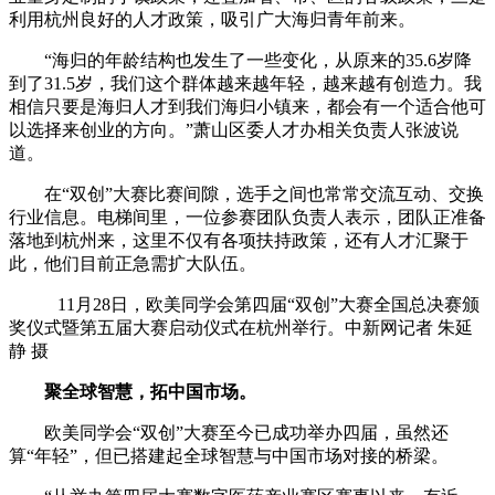
利用杭州良好的人才政策，吸引广大海归青年前来。
“海归的年龄结构也发生了一些变化，从原来的35.6岁降
到了31.5岁，我们这个群体越来越年轻，越来越有创造力。我
相信只要是海归人才到我们海归小镇来，都会有一个适合他可
以选择来创业的方向。”萧山区委人才办相关负责人张波说
道。
在“双创”大赛比赛间隙，选手之间也常常交流互动、交换
行业信息。电梯间里，一位参赛团队负责人表示，团队正准备
落地到杭州来，这里不仅有各项扶持政策，还有人才汇聚于
此，他们目前正急需扩大队伍。
11月28日，欧美同学会第四届“双创”大赛全国总决赛颁
奖仪式暨第五届大赛启动仪式在杭州举行。中新网记者 朱延
静 摄
聚全球智慧，拓中国市场。
欧美同学会“双创”大赛至今已成功举办四届，虽然还
算“年轻”，但已搭建起全球智慧与中国市场对接的桥梁。