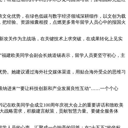
文化优势，在绿色低碳与数字经济领域深耕细作，以文创为载
，把经验、资源倾囊相授，点燃更多青年留学人员心中的报国火
新攻关作为主战场，在关键技术上求突破，在成果转化上见实
”福建欧美同学会副会长姚道锡表示，留学人员要坚守初心，主
势。她建议通过海外社交媒体渠道，用贴合海外受众的思维习
吸纳进来”“要让科技创新和产业发展良性互动”……一个个心
在欧美同学会成立100周年庆祝大会上的重要讲话和致欧美
重大战略需求，积极建言献策，贡献智慧力量。要健全服务体
学人员的心声，汇聚成一个响亮的回答：在“十五五”的坐标