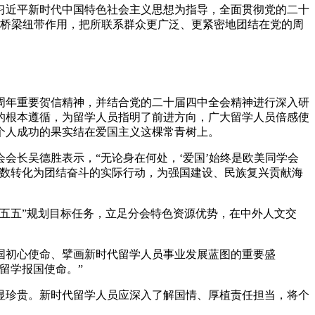
近平新时代中国特色社会主义思想为指导，全面贯彻党的二十
发挥桥梁纽带作用，把所联系群众更广泛、更紧密地团结在党的周
周年重要贺信精神，并结合党的二十届四中全会精神进行深入研
的根本遵循，为留学人员指明了前进方向，广大留学人员倍感使
个人成功的果实结在爱国主义这棵常青树上。
长吴德胜表示，“无论身在何处，‘爱国’始终是欧美同学会
约数转化为团结奋斗的实际行动，为强国建设、民族复兴贡献海
五五”规划目标任务，立足分会特色资源优势，在中外人文交
初心使命、擘画新时代留学人员事业发展蓝图的重要盛
留学报国使命。”
珍贵。新时代留学人员应深入了解国情、厚植责任担当，将个