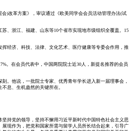
会)改革方案》，审议通过《欧美同学会会员活动管理办法(试
江苏、浙江、福建、山东等10个省市实现地市级组织全覆盖。15
挥经济、科技、法律、文化艺术、医疗健康等专委会作用，推
.7%。在会员代表中，中国两院院士近30人，新提名推荐的会员
刻。他说，一批院士专家、优秀青年学长进入新一届理事会，
生不息、生机盎然的关键所在。
终坚持党的领导，坚持不懈用习近平新时代中国特色社会主义思
、展现作为，把党和国家所需与留学人员所长结合起来，引导广