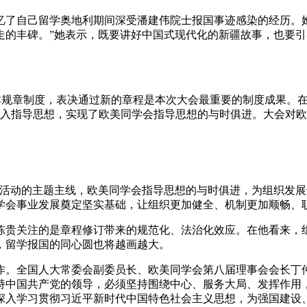
自己留学奥地利期间深受潘建伟院士报国事迹感染的经历。她
走的丰碑。”她表示，既要讲好中国式现代化的新疆故事，也要
规章制度，表决通过新的章程是本次大会最重要的制度成果。在
写入指导思想，实现了欧美同学会指导思想的与时俱进。大会对
动的主题主线，欧美同学会指导思想的与时俱进，为组织发展
学会事业发展奠定坚实基础，让组织更加健全、机制更加顺畅、
贵关注的是章程修订带来的规范化、法治化效应。在他看来，组
，留学报国的同心圆也将越画越大。
。全国人大常委会副委员长、欧美同学会第八届理事会会长丁仲
持中国共产党的领导，必须坚持围绕中心、服务大局、发挥作用
深入学习贯彻习近平新时代中国特色社会主义思想，为强国建设