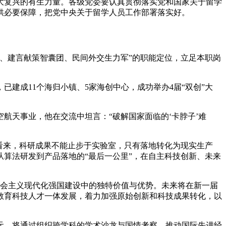
大复兴的有生力量。各级党委要认真贯彻落实党和国家关于留学
供必要保障，把党中央关于留学人员工作部署落实好。
、建言献策智囊团、民间外交生力军”的职能定位，立足本职岗
成11个海归小镇、5家海创中心，成功举办4届“双创”大
天事业，他在交流中坦言：“破解国家面临的‘卡脖子’难
看来，科研成果不能止步于实验室，只有落地转化为现实生产
算法研发到产品落地的“最后一公里”，在自主科技创新、未来
会主义现代化强国建设中的独特价值与优势。未来将在新一届
教育科技人才一体发展，着力加强原始创新和科技成果转化，以
，将通过组织跨学科的学术沙龙与国情考察，推动国际先进经