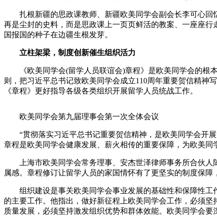
扎根新疆的思政课教师、新疆欧美同学会副会长李可心回忆了
再是尘封的史料，而是思政课上一页页鲜活的教案、一座座行
国报国的种子在边疆生根发芽。
立柱架梁，制度创新催生组织活力
《欧美同学会(留学人员联谊会)章程》是欧美同学会的根本
则，把习近平总书记致欧美同学会成立110周年重要贺信精神
《章程》更好指导各级各类组织开展留学人员统战工作。
欧美同学会第九届理事会第一次全体会议
“贯彻落实习近平总书记重要贺信精神，是欧美同学会开展活
章程是欧美同学会健康发展、薪火相传的重要保障，为欧美同
上海市欧美同学会常务理事、安杰世泽律师事务所合伙人陈
属感。章程修订让留学人员的家国情怀有了更坚实的制度保障
组织建设是事关欧美同学会事业发展的基础性和保障性工作
的主要工作。他指出，做好新征程上欧美同学会工作，必须坚
质量发展，必须坚持激发组织优势和群体效能。欧美同学会要