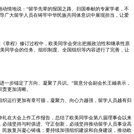
动情地说：“留学先辈的报国之路、归国奉献的专家学者，不
引导广大留学人员在铸牢中华民族共同体意识中展现担当，让爱
《章程》修订过程中，欧美同学会突出把握政治性和继承性原
欧美同学会的任务、组织制度、全国组织等内容进行了完善，让
进一步锚定了方向、凝聚了共识。”留意分会副会长王岫表示，
职责更加清晰。
织运行更加有章可循，凝聚力、向心力越强，留学人员越有归
礼在大会上作工作报告，总结了欧美同学会第八届理事会以来
，必须坚持与时俱进、守正创新，必须坚持推动留学人员事业高
、民族复兴凝心铸魂；要持续加强组织建设和自身建设，推动欧