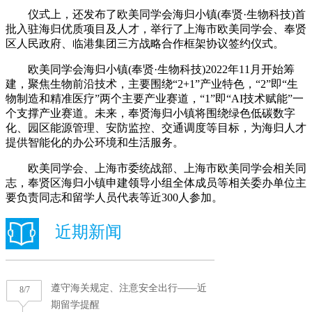
仪式上，还发布了欧美同学会海归小镇(奉贤·生物科技)首
批入驻海归优质项目及人才，举行了上海市欧美同学会、奉贤
区人民政府、临港集团三方战略合作框架协议签约仪式。
欧美同学会海归小镇(奉贤·生物科技)2022年11月开始筹
建，聚焦生物前沿技术，主要围绕“2+1”产业特色，“2”即“生
物制造和精准医疗”两个主要产业赛道，“1”即“AI技术赋能”一
个支撑产业赛道。未来，奉贤海归小镇将围绕绿色低碳数字
化、园区能源管理、安防监控、交通调度等目标，为海归人才
提供智能化的办公环境和生活服务。
欧美同学会、上海市委统战部、上海市欧美同学会相关同
志，奉贤区海归小镇申建领导小组全体成员等相关委办单位主
要负责同志和留学人员代表等近300人参加。