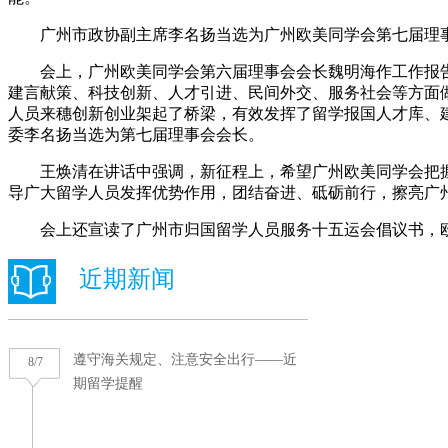
广州市政协副主席李名扬当选为广州欧美同学会第七届理
会上，广州欧美同学会第六届理事会会长魏明海作工作报告
建言献策、科技创新、人才引进、民间外交、服务社会等方面做
人员来穗创新创业架起了桥梁，有效发挥了留学报国人才库、
委李名扬当选为第七届理事会会长。
王焕清在讲话中强调，新征程上，希望广州欧美同学会把握
导广大留学人员发挥优势作用，团结奋进、砥砺前行，擦亮广
会上还宣读了广州市归国留学人员服务十五运会倡议书，欧