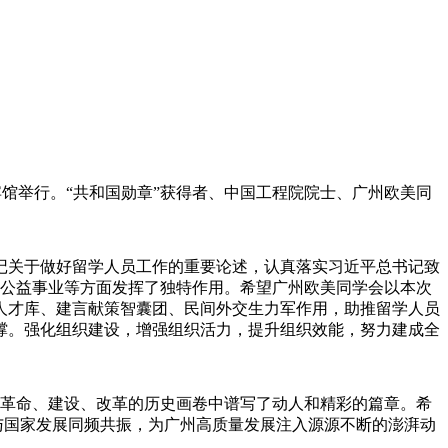
宾馆举行。“共和国勋章”获得者、中国工程院院士、广州欧美同
关于做好留学人员工作的重要论述，认真落实习近平总书记致
和公益事业等方面发挥了独特作用。希望广州欧美同学会以本次
人才库、建言献策智囊团、民间外交生力军作用，助推留学人员
撑。强化组织建设，增强组织活力，提升组织效能，努力建成全
革命、建设、改革的历史画卷中谱写了动人和精彩的篇章。希
与国家发展同频共振，为广州高质量发展注入源源不断的澎湃动