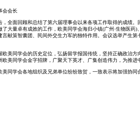
事会会长
，全面回顾和总结了第六届理事会以来各项工作取得的成绩。回
了大量卓有成效的工作，欧美同学会海归小镇(广州·生物医药)
建言献策智囊团、民间外交生力军的独特作用。会议选举产生第
欧美同学会的历史定位，弘扬留学报国传统，坚持正确政治方向
州欧美同学会金字招牌，广聚天下英才、广集创造伟力，为推进
美同学会各地组织及兄弟单位纷纷致贺，一致表示将加强协同合