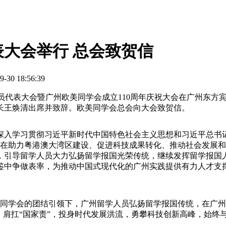
大会举行 总会致贺信
0 18:56:39
员代表大会暨广州欧美同学会成立110周年庆祝大会在广州东方
长王焕清出席并致辞。欧美同学会总会向大会致贺信。
入学习贯彻习近平新时代中国特色社会主义思想和习近平总书记
员在助力粤港澳大湾区建设、促进科技成果转化、推动社会发展
，引导留学人员大力弘扬留学报国光荣传统，继续发挥留学报国
鉴中争做表率，为推动中国式现代化的广州实践提供有力人才支
同学会的团结引领下，广州留学人员弘扬留学报国传统，在广州
、肩扛“国家责”，投身时代发展洪流，勇攀科技创新高峰，始终