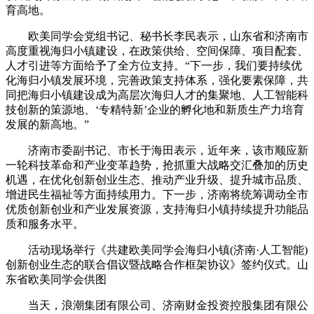
育高地。
欧美同学会党组书记、秘书长李民表示，山东省和济南市
高度重视海归小镇建设，在政策供给、空间保障、项目配套、
人才引进等方面给予了全方位支持。“下一步，我们要持续优
化海归小镇发展环境，完善政策支持体系，强化要素保障，共
同把海归小镇建设成为高层次海归人才的集聚地、人工智能科
技创新的策源地、‘专精特新’企业的孵化地和新质生产力培育
发展的新高地。”
济南市委副书记、市长于海田表示，近年来，该市顺应新
一轮科技革命和产业变革趋势，抢抓重大战略交汇叠加的历史
机遇，在优化创新创业生态、推动产业升级、提升城市品质、
增进民生福祉等方面持续用力。下一步，济南将统筹调动全市
优质创新创业和产业发展资源，支持海归小镇持续提升功能品
质和服务水平。
活动现场举行《共建欧美同学会海归小镇(济南·人工智能)
创新创业生态的联合倡议暨战略合作框架协议》签约仪式。山
东省欧美同学会供图
当天，浪潮集团有限公司、济南财金投资控股集团有限公