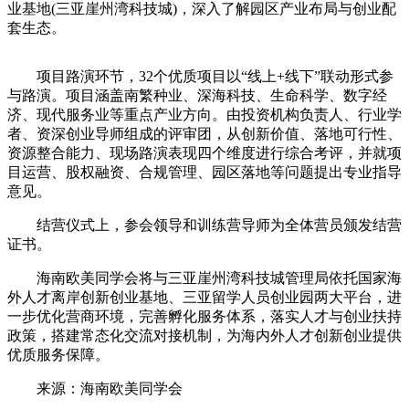
业基地(三亚崖州湾科技城)，深入了解园区产业布局与创业配
套生态。
项目路演环节，32个优质项目以“线上+线下”联动形式参
与路演。项目涵盖南繁种业、深海科技、生命科学、数字经
济、现代服务业等重点产业方向。由投资机构负责人、行业学
者、资深创业导师组成的评审团，从创新价值、落地可行性、
资源整合能力、现场路演表现四个维度进行综合考评，并就项
目运营、股权融资、合规管理、园区落地等问题提出专业指导
意见。
结营仪式上，参会领导和训练营导师为全体营员颁发结营
证书。
海南欧美同学会将与三亚崖州湾科技城管理局依托国家海
外人才离岸创新创业基地、三亚留学人员创业园两大平台，进
一步优化营商环境，完善孵化服务体系，落实人才与创业扶持
政策，搭建常态化交流对接机制，为海内外人才创新创业提供
优质服务保障。
来源：海南欧美同学会