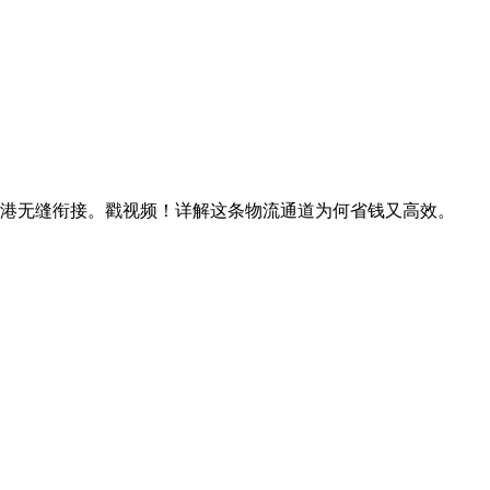
海港无缝衔接。戳视频！详解这条物流通道为何省钱又高效。