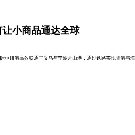
何让小商品通达全球
国际枢纽港高效联通了义乌与宁波舟山港，通过铁路实现陆港与