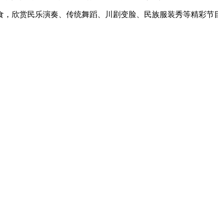
，欣赏民乐演奏、传统舞蹈、川剧变脸、民族服装秀等精彩节目