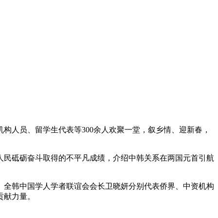
人员、留学生代表等300余人欢聚一堂，叙乡情、迎新春，
民砥砺奋斗取得的不平凡成绩，介绍中韩关系在两国元首引航
全韩中国学人学者联谊会会长卫晓妍分别代表侨界、中资机构
贡献力量。