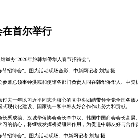
会在首尔举行
馆举办“2026年旅韩华侨华人春节招待会”。
人春节招待会”。图为活动现场合影。中新网记者 刘旭 摄
兼总领事钟洪糯和使馆各部门负责人同在韩华侨华人、中资机构
过去一年以习近平同志为核心的党中央团结带领全党全国各族人
国式现代化建设、国家统一和中韩友好合作作出努力和贡献。
长禹成德、汉城华侨协会会长李中汉、韩国中国商会会长高晨、
学习的信心，将继续发挥桥梁纽带作用，为促进中韩友好与合作
人春节招待会”。图为活动现场。中新网记者 刘旭 摄