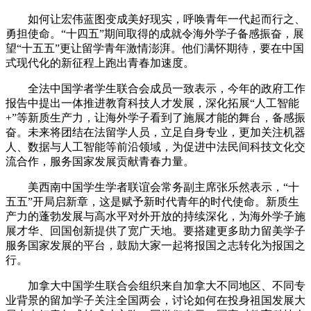
如何让宏伟蓝图变成美好现实，呼唤青年一代起而行之、
勇担使命。“十四五”期间取得的成就令海外学子备感振奋，展
望“十五五”更让留学青年激情澎湃。他们满怀期待，要在中国
式现代化的新征程上跑出青春加速度。
全法中国学者学生联合会成员一致表示，今年的政府工作
报告中提出一体推进教育科技人才发展，深化拓展“人工智能
+”等新质生产力，让海外学子看到了施展才能的舞台，备感振
奋。未来将团结在法留学人员，立足自身专业，更加关注机器
人、数据与人工智能等前沿领域，为促进中法民间科技文化交
流合作，服务国家发展贡献青春力量。
美西南中国学生学者联谊会常务副主席张乐然表示，“十
五五”开局启新章，这是赋予新时代青年的时代使命。新质生
产力的蓬勃发展与高水平对外开放的持续深化，为海外学子施
展才华、回国创新提供了宽广天地。要搭建更多助力留美学子
服务国家发展的平台，鼓励大家一起将报国之志转化为报国之
行。
加拿大中国学生联合会组织来自加拿大不同地区、不同专
业背景的留加学子关注全国两会，讨论如何在投身祖国发展大