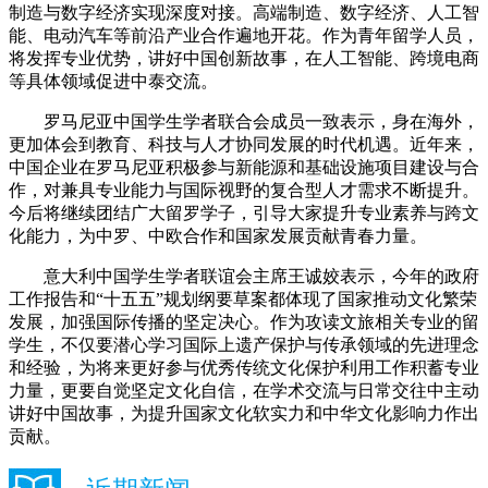
制造与数字经济实现深度对接。高端制造、数字经济、人工智
能、电动汽车等前沿产业合作遍地开花。作为青年留学人员，
将发挥专业优势，讲好中国创新故事，在人工智能、跨境电商
等具体领域促进中泰交流。
罗马尼亚中国学生学者联合会成员一致表示，身在海外，
更加体会到教育、科技与人才协同发展的时代机遇。近年来，
中国企业在罗马尼亚积极参与新能源和基础设施项目建设与合
作，对兼具专业能力与国际视野的复合型人才需求不断提升。
今后将继续团结广大留罗学子，引导大家提升专业素养与跨文
化能力，为中罗、中欧合作和国家发展贡献青春力量。
意大利中国学生学者联谊会主席王诚姣表示，今年的政府
工作报告和“十五五”规划纲要草案都体现了国家推动文化繁荣
发展，加强国际传播的坚定决心。作为攻读文旅相关专业的留
学生，不仅要潜心学习国际上遗产保护与传承领域的先进理念
和经验，为将来更好参与优秀传统文化保护利用工作积蓄专业
力量，更要自觉坚定文化自信，在学术交流与日常交往中主动
讲好中国故事，为提升国家文化软实力和中华文化影响力作出
贡献。