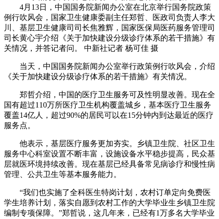
4月13日，中国国务院新闻办公室在北京举行国务院政策
例行吹风会，国家卫生健康委副主任郑哲、医政司负责人李大
川、基层卫生健康司司长焦雅辉，国家医保局医药服务管理司
司长黄心宇介绍《关于加快建设分级诊疗体系的若干措施》有
关情况，并答记者问。 中新社记者 杨可佳 摄
当天，中国国务院新闻办公室举行政策例行吹风会，介绍
《关于加快建设分级诊疗体系的若干措施》有关情况。
郑哲介绍，中国的医疗卫生服务可及性明显改善。现在全
国有超过110万所医疗卫生机构覆盖城乡，基本医疗卫生服务
覆盖14亿人，超过90%的居民可以在15分钟内到达最近的医疗
服务点。
他表示，基层医疗服务更加夯实。乡镇卫生院、社区卫生
服务中心科室设置不断丰富，设施设备水平稳步提高，民众基
层就医环境持续改善。现在基层已经具备常见病诊疗和慢性病
管理、公共卫生等基本服务能力。
“我们也实施了全科医生特岗计划，农村订单定向免费医
学生培养计划，落实自愿到农村工作的大学毕业生乡镇卫生院
编制专项保障。”郑哲说，这几年来，已经有1万多名大学毕业