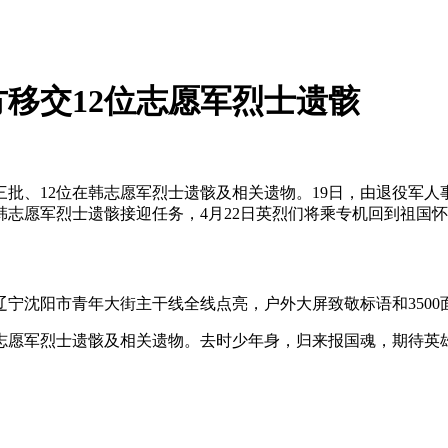
移交12位志愿军烈士遗骸
、12位在韩志愿军烈士遗骸及相关遗物。19日，由退役军人
韩志愿军烈士遗骸接迎任务，4月22日英烈们将乘专机回到祖国
宁沈阳市青年大街主干线全线点亮，户外大屏致敬标语和3500
位在韩志愿军烈士遗骸及相关遗物。去时少年身，归来报国魂，期待英