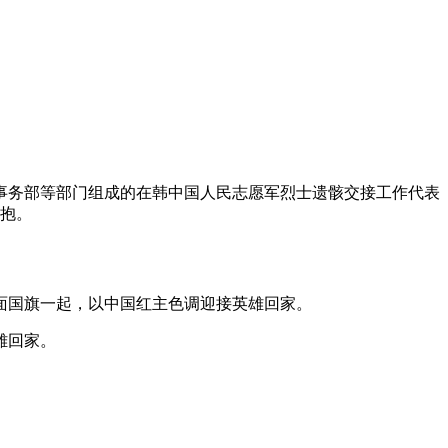
事务部等部门组成的在韩中国人民志愿军烈士遗骸交接工作代表
怀抱。
面国旗一起，以中国红主色调迎接英雄回家。
雄回家。