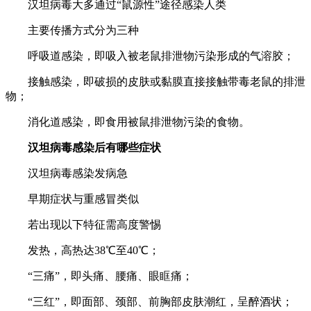
汉坦病毒大多通过“鼠源性”途径感染人类
主要传播方式分为三种
呼吸道感染，即吸入被老鼠排泄物污染形成的气溶胶；
接触感染，即破损的皮肤或黏膜直接接触带毒老鼠的排泄
物；
消化道感染，即食用被鼠排泄物污染的食物。
汉坦病毒感染后有哪些症状
汉坦病毒感染发病急
早期症状与重感冒类似
若出现以下特征需高度警惕
发热，高热达38℃至40℃；
“三痛”，即头痛、腰痛、眼眶痛；
“三红”，即面部、颈部、前胸部皮肤潮红，呈醉酒状；