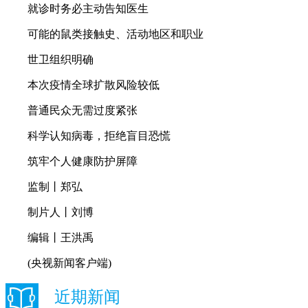
就诊时务必主动告知医生
可能的鼠类接触史、活动地区和职业
世卫组织明确
本次疫情全球扩散风险较低
普通民众无需过度紧张
科学认知病毒，拒绝盲目恐慌
筑牢个人健康防护屏障
监制丨郑弘
制片人丨刘博
编辑丨王洪禹
(央视新闻客户端)