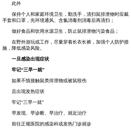
此外
保持个人和家庭环境卫生，勤洗手，清扫鼠排泄物时应戴
手套和口罩，先环境通风、含氯消毒剂消毒后再清扫；
做好食品和饮用水源卫生，防止鼠排泄物污染食品；
在野外游玩或工作，尽量穿着长衣长裤，加强个人防护措
施，降低感染风险。
一旦感染出现症状
牢记“三早一就”
如果不慎接触鼠类排泄物或被鼠咬伤
且出现发热症状
牢记“三早一就”
早发现、早诊断、早治疗、就近治疗
前往正规医院的感染科或发热门诊就诊