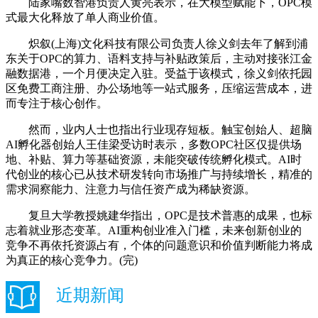
陆家嘴数智港负责人黄亮表示，在大模型赋能下，OPC模
式最大化释放了单人商业价值。
炽叙(上海)文化科技有限公司负责人徐义剑去年了解到浦
东关于OPC的算力、语料支持与补贴政策后，主动对接张江金
融数据港，一个月便决定入驻。受益于该模式，徐义剑依托园
区免费工商注册、办公场地等一站式服务，压缩运营成本，进
而专注于核心创作。
然而，业内人士也指出行业现存短板。触宝创始人、超脑
AI孵化器创始人王佳梁受访时表示，多数OPC社区仅提供场
地、补贴、算力等基础资源，未能突破传统孵化模式。AI时
代创业的核心已从技术研发转向市场推广与持续增长，精准的
需求洞察能力、注意力与信任资产成为稀缺资源。
复旦大学教授姚建华指出，OPC是技术普惠的成果，也标
志着就业形态变革。AI重构创业准入门槛，未来创新创业的
竞争不再依托资源占有，个体的问题意识和价值判断能力将成
为真正的核心竞争力。(完)