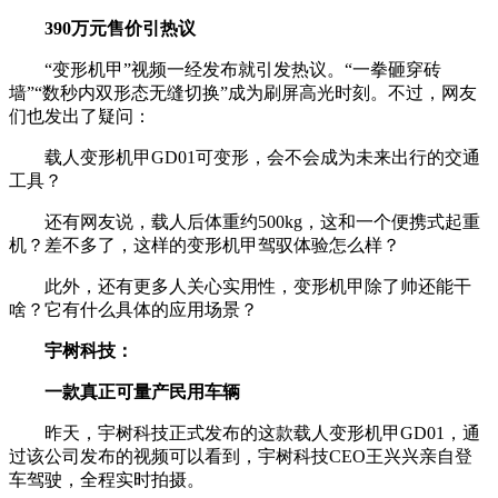
390万元售价引热议
“变形机甲”视频一经发布就引发热议。“一拳砸穿砖
墙”“数秒内双形态无缝切换”成为刷屏高光时刻。不过，网友
们也发出了疑问：
载人变形机甲GD01可变形，会不会成为未来出行的交通
工具？
还有网友说，载人后体重约500kg，这和一个便携式起重
机？差不多了，这样的变形机甲驾驭体验怎么样？
此外，还有更多人关心实用性，变形机甲除了帅还能干
啥？它有什么具体的应用场景？
宇树科技：
一款真正可量产民用车辆
昨天，宇树科技正式发布的这款载人变形机甲GD01，通
过该公司发布的视频可以看到，宇树科技CEO王兴兴亲自登
车驾驶，全程实时拍摄。