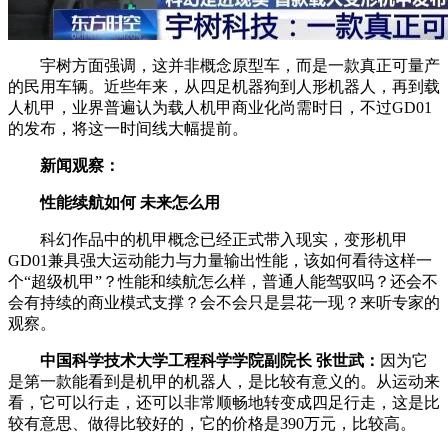
宇树方面强调，这并非概念原型车，而是一款真正可量产
的民用车辆。近些年来，从四足机器狗到人形机器人，再到载
人机甲，业界普遍认为载人机甲商业化尚需时日，不过GD01
的发布，将这一时间线大幅提前。
新闻观察：
性能续航如何 未来怎么用
科幻作品中的机甲概念已经正式带入现实，变形机甲
GD01兼具强大运动能力与力量输出性能，该如何看待这样一
个“超级机甲”？性能和续航怎么样，普通人能驾驭吗？还会不
会有持续的商业模式支撑？会不会只是昙花一现？来听专家的
观察。
中国科学技术大学工程科学学院副院长 张世武：
因为它
是第一款能看到是机甲的机器人，是比较有意义的。从运动来
看，它可以行走，还可以非常顺畅地转变成四足行走，这是比
较有意思、做得比较好的，它的价格是390万元，比较高。