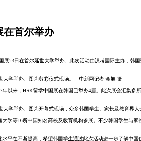
展在首尔举办
留学中国展23日在首尔延世大学举办。此次活动由汉考国际主办，
延世大学举办。图为剪彩仪式现场。 中新网记者 金旭 摄
7年以来，HSK留学中国展在韩国已举办4届。此次展会汇集多
尔延世大学举办。图为开幕式现场，众多韩国学生、家长及教育界人
学等16所中国知名高校及教育机构参展。不少韩国学生与家
水平在不断提高，希望韩国学生通过此次活动进一步了解中国优