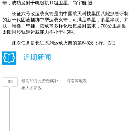
箭，成功发射千帆极轨11组卫星。尚宇航 摄
长征六号改运载火箭是由中国航天科技集团八院抓总研制
的新一代固液捆绑中型运载火箭，可满足单星，多星串联、并
联、堆叠、壁挂、搭载等多样化密集发射需求，700公里高度
太阳同步轨道运载能力不小于4.5吨。
此次任务是长征系列运载火箭的第648次飞行。(完)