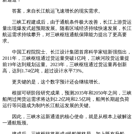
答案，来自长江航运飞速增长的现实需求。
三峡工程建成后，由于通航条件极大改善，长江上游货运
量出现爆发式超预期发展。随着区域经济持续快速发展，长江
航运需求持续攀升，对三峡枢纽通航保障能力提出了更高要
求。
中国工程院院士、长江设计集团首席科学家钮新强指出，
2011年，三峡枢纽通过货运量突破1亿吨，三峡河段货运量提
前19年达到规划运量。2023年，三峡枢纽通过货运量再创新
高，达到1.74亿吨，超过设计水平73%。
更关键的是，这个数字预计还会继续增长。
根据可研阶段研究成果，预测2035年和2050年之间，三峡
船闸过闸货运需求将达到2.2亿吨和2.5亿吨，船闸长期超负荷
运行等问题成为制约长江航运发展的关键。
因此，三峡水运新通道的核心使命，就是从根本上破解这
一通航瓶颈。
建成后，三峡枢纽将形成4线船闸格局，加上既有升船