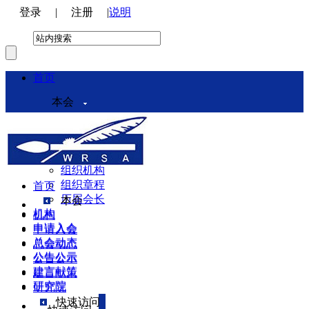
登录
|
注册
|
说明
首页
本会
本会介绍
领导机构
理事会
组织机构
组织章程
首页
历届会长
本会
机构
机构
申请入会
申请入会
总会动态
总会动态
公告公示
公告公示
建言献策
建言献策
研究院
研究院
快速访问