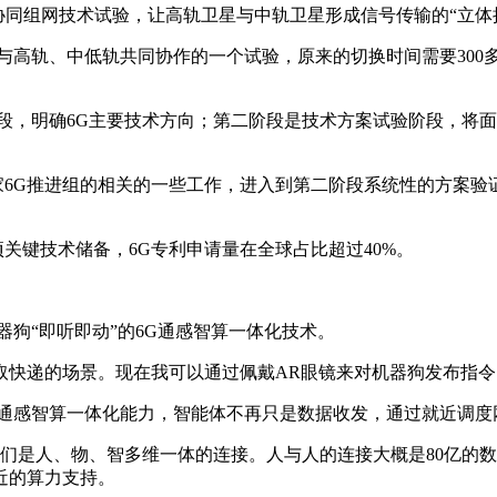
同组网技术试验，让高轨卫星与中轨卫星形成信号传输的“立体
高轨、中低轨共同协作的一个试验，原来的切换时间需要300多
，明确6G主要技术方向；第二阶段是技术方案试验阶段，将面
6G推进组的相关的一些工作，进入到第二阶段系统性的方案验证
关键技术储备，6G专利申请量在全球占比超过40%。
狗“即听即动”的6G通感智算一体化技术。
快递的场景。现在我可以通过佩戴AR眼镜来对机器狗发布指令
感智算一体化能力，智能体不再只是数据收发，通过就近调度
是人、物、智多维一体的连接。人与人的连接大概是80亿的数量
近的算力支持。