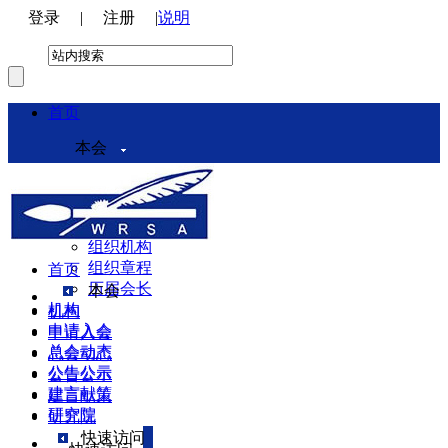
登录
|
注册
|
说明
首页
本会
本会介绍
领导机构
理事会
组织机构
组织章程
首页
历届会长
本会
机构
机构
申请入会
申请入会
总会动态
总会动态
公告公示
公告公示
建言献策
建言献策
研究院
研究院
快速访问