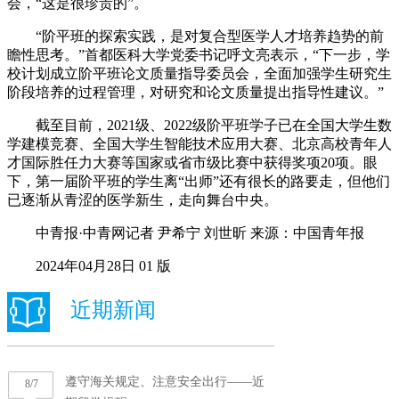
会，“这是很珍贵的”。
“阶平班的探索实践，是对复合型医学人才培养趋势的前
瞻性思考。”首都医科大学党委书记呼文亮表示，“下一步，学
校计划成立阶平班论文质量指导委员会，全面加强学生研究生
阶段培养的过程管理，对研究和论文质量提出指导性建议。”
截至目前，2021级、2022级阶平班学子已在全国大学生数
学建模竞赛、全国大学生智能技术应用大赛、北京高校青年人
才国际胜任力大赛等国家或省市级比赛中获得奖项20项。眼
下，第一届阶平班的学生离“出师”还有很长的路要走，但他们
已逐渐从青涩的医学新生，走向舞台中央。
中青报·中青网记者 尹希宁 刘世昕 来源：中国青年报
2024年04月28日 01 版