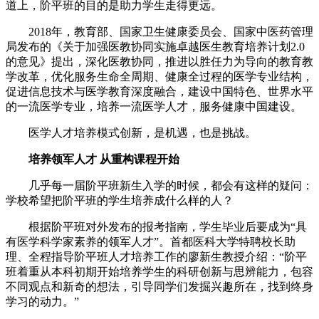
道上，阶平班的目的是助力学生走得更远。
2018年，教育部、国家卫生健康委员会、国家中医药管理
局发布的《关于加强医教协同实施卓越医生教育培养计划2.0
的意见》提出，深化医教协同，推进以胜任力为导向的教育教
学改革，优化服务生命全周期、健康全过程的医学专业结构，
促进信息技术与医学教育深度融合，建设中国特色、世界水平
的一流医学专业，培养一流医学人才，服务健康中国建设。
医学人才培养模式创新，是机遇，也是挑战。
培养领军人才 从重构课程开始
几乎每一届阶平班新生入学的时候，都会有这样的疑问：
学校希望把阶平班的学生培养成什么样的人？
根据阶平班对外发布的报考指南，学生毕业后要成为“具
有医学科学家素养的领军人才”。首都医科大学特聘校长助
理、全程指导阶平班人才培养工作的廖新生教授介绍：“阶平
班着重从本科初期开始培养学生的科研创新与思辨能力，包容
不同观点和新奇的想法，引导同学们发掘兴趣所在，找到终身
学习的动力。”