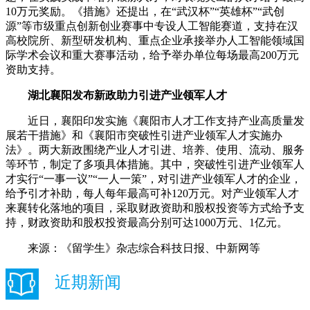
10万元奖励。《措施》还提出，在“武汉杯”“英雄杯”“武创
源”等市级重点创新创业赛事中专设人工智能赛道，支持在汉
高校院所、新型研发机构、重点企业承接举办人工智能领域国
际学术会议和重大赛事活动，给予举办单位每场最高200万元
资助支持。
湖北襄阳发布新政助力引进产业领军人才
近日，襄阳印发实施《襄阳市人才工作支持产业高质量发
展若干措施》和《襄阳市突破性引进产业领军人才实施办
法》。两大新政围绕产业人才引进、培养、使用、流动、服务
等环节，制定了多项具体措施。其中，突破性引进产业领军人
才实行“一事一议”“一人一策”，对引进产业领军人才的企业，
给予引才补助，每人每年最高可补120万元。对产业领军人才
来襄转化落地的项目，采取财政资助和股权投资等方式给予支
持，财政资助和股权投资最高分别可达1000万元、1亿元。
来源：《留学生》杂志综合科技日报、中新网等