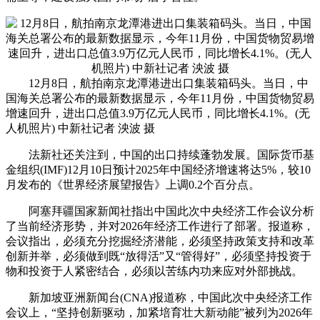
12月8日，航拍南京龙潭港进出口集装箱码头。当日，中
国海关总署公布的最新数据显示，今年11月份，中国货物贸易
增速回升，进出口总值3.9万亿元人民币，同比增长4.1%。(无
人机照片) 中新社记者 泱波 摄
法新社还关注到，中国的出口持续蓬勃发展。国际货币基
金组织(IMF)12月10日预计2025年中国经济增速将达5%，较10
月发布的《世界经济展望报告》上调0.2个百分点。
阿塞拜疆国家新闻社指出中国此次中央经济工作会议分析
了当前经济形势，并对2026年经济工作进行了部署。报道称，
会议指出，必须充分挖掘经济潜能，必须坚持政策支持和改革
创新并举，必须做到既“放得活”又“管得好”，必须坚持投资于
物和投资于人紧密结合，必须以苦练内功来应对外部挑战。
新加坡亚洲新闻台(CNA)报道称，中国此次中央经济工作
会议上，“坚持创新驱动，加紧培育壮大新动能”被列为2026年