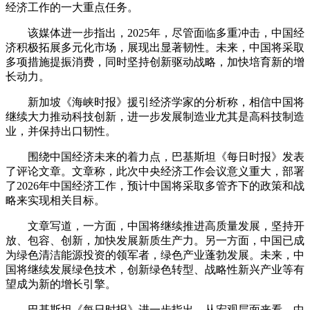
经济工作的一大重点任务。
该媒体进一步指出，2025年，尽管面临多重冲击，中国经
济积极拓展多元化市场，展现出显著韧性。未来，中国将采取
多项措施提振消费，同时坚持创新驱动战略，加快培育新的增
长动力。
新加坡《海峡时报》援引经济学家的分析称，相信中国将
继续大力推动科技创新，进一步发展制造业尤其是高科技制造
业，并保持出口韧性。
围绕中国经济未来的着力点，巴基斯坦《每日时报》发表
了评论文章。文章称，此次中央经济工作会议意义重大，部署
了2026年中国经济工作，预计中国将采取多管齐下的政策和战
略来实现相关目标。
文章写道，一方面，中国将继续推进高质量发展，坚持开
放、包容、创新，加快发展新质生产力。另一方面，中国已成
为绿色清洁能源投资的领军者，绿色产业蓬勃发展。未来，中
国将继续发展绿色技术，创新绿色转型、战略性新兴产业等有
望成为新的增长引擎。
巴基斯坦《每日时报》进一步指出，从宏观层面来看，中