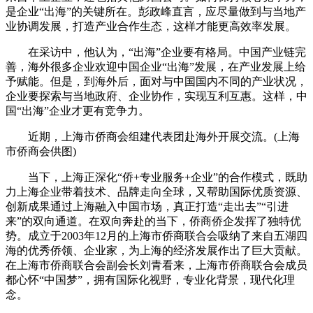
是企业“出海”的关键所在。彭政峰直言，应尽量做到与当地产
业协调发展，打造产业合作生态，这样才能更高效率发展。
在采访中，他认为，“出海”企业要有格局。中国产业链完
善，海外很多企业欢迎中国企业“出海”发展，在产业发展上给
予赋能。但是，到海外后，面对与中国国内不同的产业状况，
企业要探索与当地政府、企业协作，实现互利互惠。这样，中
国“出海”企业才更有竞争力。
近期，上海市侨商会组建代表团赴海外开展交流。(上海
市侨商会供图)
当下，上海正深化“侨+专业服务+企业”的合作模式，既助
力上海企业带着技术、品牌走向全球，又帮助国际优质资源、
创新成果通过上海融入中国市场，真正打造“走出去”“引进
来”的双向通道。在双向奔赴的当下，侨商侨企发挥了独特优
势。成立于2003年12月的上海市侨商联合会吸纳了来自五湖四
海的优秀侨领、企业家，为上海的经济发展作出了巨大贡献。
在上海市侨商联合会副会长刘青看来，上海市侨商联合会成员
都心怀“中国梦”，拥有国际化视野，专业化背景，现代化理
念。