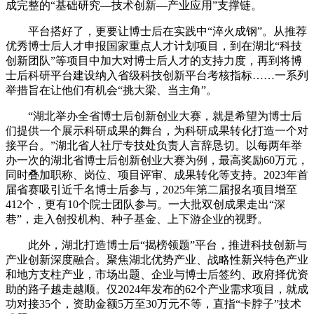
成完整的“基础研究—技术创新—产业应用”支撑链。
平台搭好了，更要让博士后在实践中“淬火成钢”。从推荐
优秀博士后人才申报国家重点人才计划项目，到在湖北“科技
创新团队”等项目中加大对博士后人才的支持力度，再到将博
士后科研平台建设纳入省级科技创新平台考核指标……一系列
举措旨在让他们有机会“挑大梁、当主角”。
“湖北举办全省博士后创新创业大赛，就是希望为博士后
们提供一个展示科研成果的舞台，为科研成果转化打造一个对
接平台。”湖北省人社厅专技处负责人言辞恳切。以每两年举
办一次的湖北省博士后创新创业大赛为例，最高奖励60万元，
同时叠加职称、岗位、项目评审、成果转化等支持。2023年首
届省赛吸引近千名博士后参与，2025年第二届报名项目增至
412个，更有10个院士团队参与。一大批双创成果走出“深
巷”，走入创投机构、种子基金、上下游企业的视野。
此外，湖北打造博士后“揭榜领题”平台，推进科技创新与
产业创新深度融合。聚焦湖北优势产业、战略性新兴特色产业
和地方支柱产业，市场出题、企业与博士后签约、政府择优资
助的路子越走越顺。仅2024年发布的62个产业需求项目，就成
功对接35个，资助金额5万至30万元不等，直指“卡脖子”技术