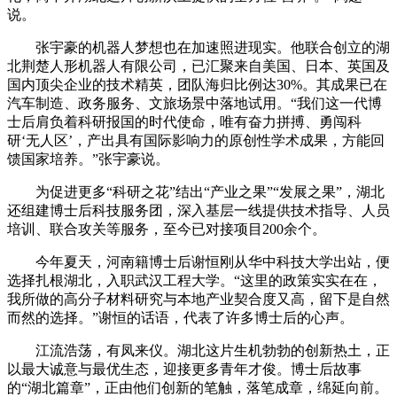
说。
张宇豪的机器人梦想也在加速照进现实。他联合创立的湖
北荆楚人形机器人有限公司，已汇聚来自美国、日本、英国及
国内顶尖企业的技术精英，团队海归比例达30%。其成果已在
汽车制造、政务服务、文旅场景中落地试用。“我们这一代博
士后肩负着科研报国的时代使命，唯有奋力拼搏、勇闯科
研‘无人区’，产出具有国际影响力的原创性学术成果，方能回
馈国家培养。”张宇豪说。
为促进更多“科研之花”结出“产业之果”“发展之果”，湖北
还组建博士后科技服务团，深入基层一线提供技术指导、人员
培训、联合攻关等服务，至今已对接项目200余个。
今年夏天，河南籍博士后谢恒刚从华中科技大学出站，便
选择扎根湖北，入职武汉工程大学。“这里的政策实实在在，
我所做的高分子材料研究与本地产业契合度又高，留下是自然
而然的选择。”谢恒的话语，代表了许多博士后的心声。
江流浩荡，有凤来仪。湖北这片生机勃勃的创新热土，正
以最大诚意与最优生态，迎接更多青年才俊。博士后故事
的“湖北篇章”，正由他们创新的笔触，落笔成章，绵延向前。