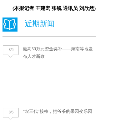
(本报记者 王建宏 张锐 通讯员 刘欣然)