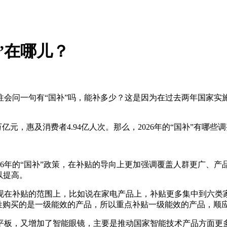
新”在哪儿？
问一句有“国补”吗，能补多少？这是因为在过去两年国家实施
万亿元，惠及消费者4.94亿人次。那么，2026年的“国补”有哪
6年的“国补”政策，在补贴的导向上更加强调覆盖人群更广、产
以提高。
在补贴的范围上，比如说在家电产品上，补贴更多集中到六类家
老百姓购买的是一级能效的产品，所以重点补贴一级能效的产品，
板，又增加了智能眼镜，主要是推动国家智能技术产品方面更多