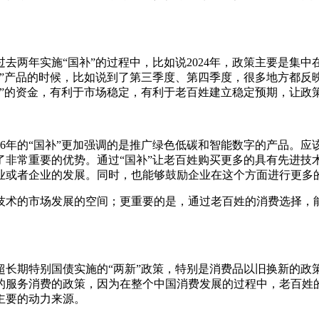
年实施“国补”的过程中，比如说2024年，政策主要是集中在第
”产品的时候，比如说到了第三季度、第四季度，很多地方都反映
国补”的资金，有利于市场稳定，有利于老百姓建立稳定预期，让
6年的“国补”更加强调的是推广绿色低碳和智能数字的产品。应
了非常重要的优势。通过“国补”让老百姓购买更多的具有先进技
业或者企业的发展。同时，也能够鼓励企业在这个方面进行更多
术的市场发展的空间；更重要的是，通过老百姓的消费选择，能
期特别国债实施的“两新”政策，特别是消费品以旧换新的政
的服务消费的政策，因为在整个中国消费发展的过程中，老百姓的
主要的动力来源。