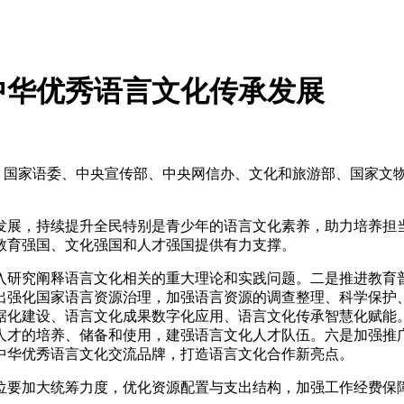
中华优秀语言文化传承发展
、国家语委、中央宣传部、中央网信办、文化和旅游部、国家文
展，持续提升全民特别是青少年的语言文化素养，助力培养担当
教育强国、文化强国和人才强国提供有力支撑。
研究阐释语言文化相关的重大理论和实践问题。二是推进教育普
出强化国家语言资源治理，加强语言资源的调查整理、科学保护
据化建设、语言文化成果数字化应用、语言文化传承智慧化赋能
人才的培养、储备和使用，建强语言文化人才队伍。六是加强推
中华优秀语言文化交流品牌，打造语言文化合作新亮点。
要加大统筹力度，优化资源配置与支出结构，加强工作经费保障