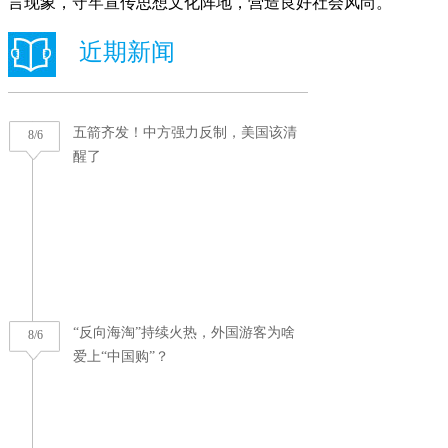
言现象，守牢宣传思想文化阵地，营造良好社会风尚。