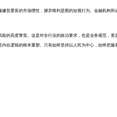
嫌贫爱富的市场惯性，摒弃唯利是图的短视行为。金融机构和从
险的高度警觉。这是对全行业的政治要求，也是业务规范，更
内在逻辑的根本重塑。只有始终坚持以人民为中心，始终把服务