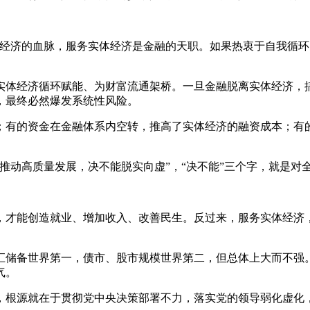
济的血脉，服务实体经济是金融的天职。如果热衷于自我循环
经济循环赋能、为财富流通架桥。一旦金融脱离实体经济，搞资
，最终必然爆发系统性风险。
有的资金在金融体系内空转，推高了实体经济的融资成本；有的
动高质量发展，决不能脱实向虚”，“决不能”三个字，就是对
才能创造就业、增加收入、改善民生。反过来，服务实体经济，
储备世界第一，债市、股市规模世界第二，但总体上大而不强。
气。
根源就在于贯彻党中央决策部署不力，落实党的领导弱化虚化，