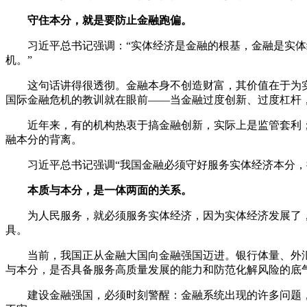
守住本分，就是要防止金融跑偏。
习近平总书记强调：“实体经济是金融的根基，金融是实体经
机。”
这句话讲得很透彻。金融本身不创造财富，其价值在于为实体
国际金融危机的教训就在眼前——当金融过度创新、过度杠杆
近年来，有的机构热衷于搞金融创新，实际上是监管套利；
融本分的背离。
习近平总书记强调“我国金融必须守好服务实体经济本分，推
本质与本分，是一体两面的关系。
为人民服务，就必须服务实体经济，因为实体经济发展了，
具。
当前，我国正从金融大国向金融强国迈进。银行体量、外汇
与本分，是否具备服务高质量发展的能力和防范化解风险的底
建设金融强国，必须时刻警醒：金融系统出现的许多问题，