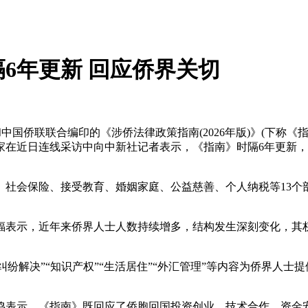
6年更新 回应侨界关切
和中国侨联联合编印的《涉侨法律政策指南(2026年版)》(下称
家在近日连线采访中向中新社记者表示，《指南》时隔6年更新
会保险、接受教育、婚姻家庭、公益慈善、个人纳税等13个部分
表示，近年来侨界人士人数持续增多，结构发生深刻变化，其权
。
纷解决”“知识产权”“生活居住”“外汇管理”等内容为侨界人
表示，《指南》既回应了侨胞回国投资创业、技术合作、资金安