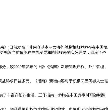
《指南》)日前发布，其内容基本涵盖海外侨胞和归侨侨眷在中国境
，更贴近当前侨胞在中国发展和跨境往来的实际需要，回应了侨
，较2020年发布的上版《指南》新增知识产权、外汇管理、
益诉求日益多元。《指南》新增内容对于积极回应侨界人士需
士提供了丰富详细的生活、工作指南，侨胞在中国办事时可随时翻
排、物品通关和权益维护等现实需求，也体现了涉侨权益保护