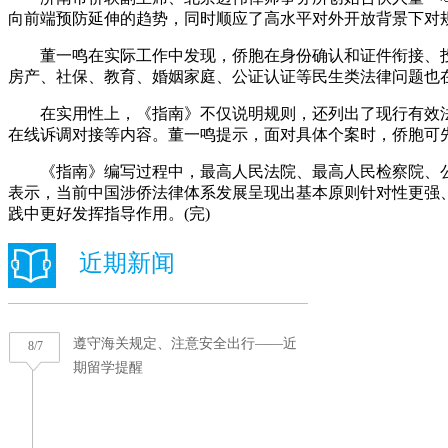
向前端预防延伸的趋势，同时顺应了高水平对外开放背景下对
董一鸣在实际工作中发现，侨胞在身份确认和证件衔接、投
房产、社保、教育、婚姻家庭、公证认证等民生类法律问题也
在实用性上，《指南》不仅说明规则，还列出了现行有效法
在线诉调对接等内容。董一鸣提示，面对具体个案时，侨胞可
《指南》编写过程中，最高人民法院、最高人民检察院、公
表示，当前中国涉侨法律体系发展呈现出基本原则针对性更强
践中更好发挥指导作用。(完)