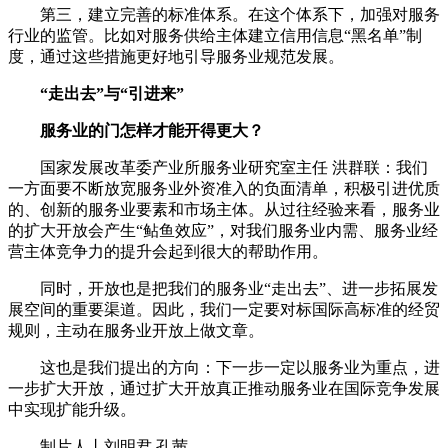
第三，建立完善的标准体系。在这个体系下，加强对服务
行业的监管。比如对服务供给主体建立信用信息“黑名单”制
度，通过这些措施更好地引导服务业规范发展。
“走出去”与“引进来”
服务业的门怎样才能开得更大？
国家发展改革委产业所服务业研究室主任 洪群联：我们
一方面要不断放宽服务业外资准入的负面清单，积极引进优质
的、创新的服务业要素和市场主体。从过往经验来看，服务业
的扩大开放会产生“鲇鱼效应”，对我们服务业内需、服务业经
营主体竞争力的提升会起到很大的帮助作用。
同时，开放也是把我们的服务业“走出去”、进一步拓展发
展空间的重要渠道。因此，我们一定要对标国际高标准的经贸
规则，主动在服务业开放上做文章。
这也是我们提出的方向：下一步一定以服务业为重点，进
一步扩大开放，通过扩大开放真正推动服务业在国际竞争发展
中实现扩能升级。
制片人丨刘明君 孔茜