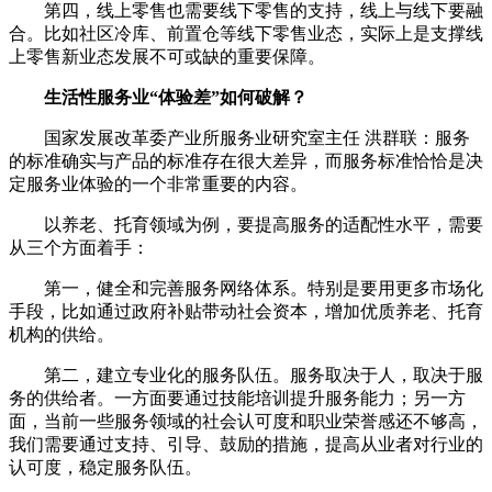
第四，线上零售也需要线下零售的支持，线上与线下要融
合。比如社区冷库、前置仓等线下零售业态，实际上是支撑线
上零售新业态发展不可或缺的重要保障。
生活性服务业“体验差”如何破解？
国家发展改革委产业所服务业研究室主任 洪群联：服务
的标准确实与产品的标准存在很大差异，而服务标准恰恰是决
定服务业体验的一个非常重要的内容。
以养老、托育领域为例，要提高服务的适配性水平，需要
从三个方面着手：
第一，健全和完善服务网络体系。特别是要用更多市场化
手段，比如通过政府补贴带动社会资本，增加优质养老、托育
机构的供给。
第二，建立专业化的服务队伍。服务取决于人，取决于服
务的供给者。一方面要通过技能培训提升服务能力；另一方
面，当前一些服务领域的社会认可度和职业荣誉感还不够高，
我们需要通过支持、引导、鼓励的措施，提高从业者对行业的
认可度，稳定服务队伍。