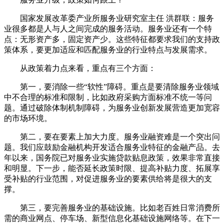
国家发展改革委产业所服务业研究室主任 洪群联：服务
业很多都是人与人之间完成的服务活动。服务业还有一个特
点：无形资产多，固定资产少。这些特征都要求我们的支持政
策体系，要更加适应和匹配服务业的行业特点与发展需求。
从政策着力点来看，重点有三个方面：
第一，要消除一些“软性”障碍。重点是要清除服务业领域
中不合理的标准和限制，比如政府采购方面标准不统一等问
题。通过破除体制机制障碍，为服务业创新发展营造更加宽容
的市场环境。
第二，要在要素上加大力度。服务业融资难是一个突出问
题。我们应鼓励金融机构开发适合服务业特征的金融产品。去
年以来，国务院已对服务业实施贷款贴息政策，效果非常直接
和明显。下一步，能否延长政策时限、提高补贴力度、拓展享
受补贴的行业范围，对促进服务业的要素供给将是很大的支
撑。
第三，要完善服务业的基础设施。比如老百姓日常消费所
需的商业网点、停车场、新型信息化基础设施网络等。在下一