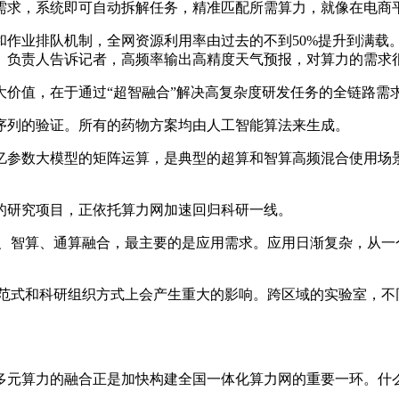
求，系统即可自动拆解任务，精准匹配所需算力，就像在电商
业排队机制，全网资源利用率由过去的不到50%提升到满载
。负责人告诉记者，高频率输出高精度天气预报，对算力的需求
值，在于通过“超智融合”解决高复杂度研发任务的全链路需
列的验证。所有的药物方案均由人工智能算法来生成。
参数大模型的矩阵运算，是典型的超算和智算高频混合使用场景
研究项目，正依托算力网加速回归科研一线。
智算、通算融合，最主要的是应用需求。应用日渐复杂，从一
式和科研组织方式上会产生重大的影响。跨区域的实验室，不
元算力的融合正是加快构建全国一体化算力网的重要一环。什么