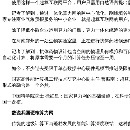
使用这样一个超算互联网平台，用户只需用自然语言提出需
记者了解到，通过一体化算力网的跨中心优化、削峰填谷和作
家专注商业气象预报服务的中小企业，就是超算互联网的用户
除了降低小微企业运用算力的门槛，算力一体化统筹的更大价
在河南郑州的一处生物实验室里，正在进行抗体药物候选序
记者了解到，抗体药物设计包含空间的物理几何模拟和百亿
自动化计算，将原本需要一个月的计算任务压缩至一周。
如今，不少过去受限于单点数据中心硬件规模而推进受限的
国家高性能计算机工程技术研究中心副主任 曹振南：超算、
形式的融合是一个必然。
中国科学院院士 徐红星：国家算力网的基础设施，在科研范
国一盘棋。
数说我国硬核算力网
传统的超级计算正与蓬勃发展的智能计算深度联结，这种多