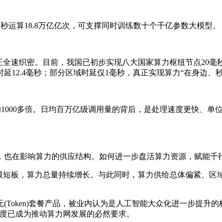
每秒运算18.8万亿亿次，可支撑同时训练数十个千亿参数大模型。
全速织密。目前，我国已初步实现八大国家算力枢纽节点20毫
12.4毫秒；部分区域时延仅1毫秒，真正实现算力“在身边、秒
前的1000多倍。日均百万亿级调用量的背后，是处理速度更快、
也在影响算力的供应结构。如何进一步盘活算力资源，赋能千
短板，算力总量持续增长。与此同时，算力供给总体偏紧、区
oken)套餐产品，被业内认为是人工智能大众化进一步提升的
调度已成为推动算力网发展的必然要求。