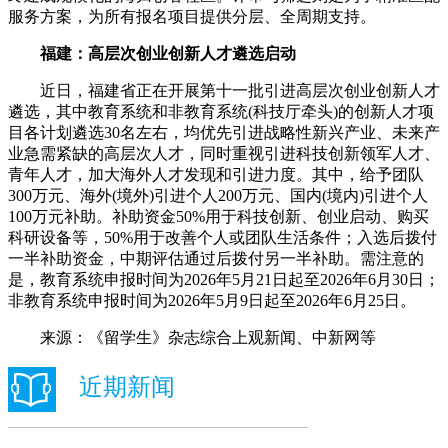
服务方案，为所有报名项目提供分层、全周期支持。
福建：高层次创业创新人才遴选启动
近日，福建省正在开展第十一批引进高层次创业创新人才
遴选，其中教育系统和非教育系统(科技厅牵头)的创新人才项
目各计划遴选30名左右，均优先引进战略性新兴产业、未来产
业急需紧缺的高层次人才，同时重视引进科技创新领军人才、
青年人才，加大海外人才发现和引进力度。其中，给予团队
300万元、海外(境外)引进个人200万元、国内(境内)引进个人
100万元补助。补助资金50%用于科技创新、创业启动、购买
科研设备等，50%用于改善个人或团队生活条件；入选后拨付
一半补助资金，中期评估通过后拨付另一半补助。需注意的
是，教育系统申报时间为2026年5月21日起至2026年6月30日；
非教育系统申报时间为2026年5月9日起至2026年6月25日。
来源：《留学生》杂志综合上观新闻、中新网等