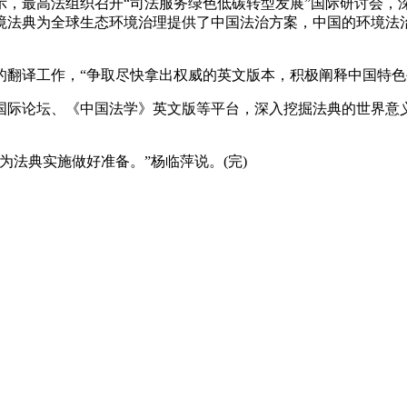
最高法组织召开“司法服务绿色低碳转型发展”国际研讨会，
境法典为全球生态环境治理提供了中国法治方案，中国的环境法
译工作，“争取尽快拿出权威的英文版本，积极阐释中国特色
际论坛、《中国法学》英文版等平台，深入挖掘法典的世界意义
法典实施做好准备。”杨临萍说。(完)