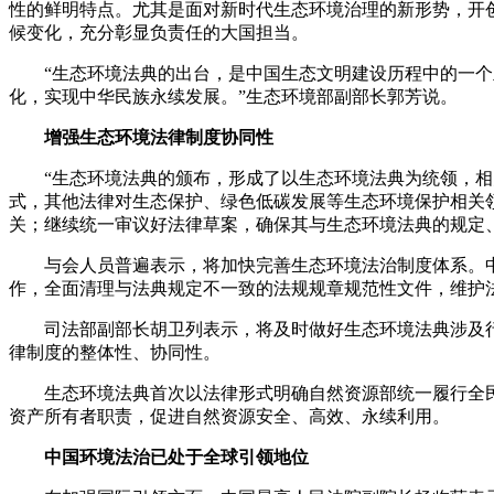
性的鲜明特点。尤其是面对新时代生态环境治理的新形势，开
候变化，充分彰显负责任的大国担当。
“生态环境法典的出台，是中国生态文明建设历程中的一个里
化，实现中华民族永续发展。”生态环境部副部长郭芳说。
增强生态环境法律制度协同性
“生态环境法典的颁布，形成了以生态环境法典为统领，相关
式，其他法律对生态保护、绿色低碳发展等生态环境保护相关
关；继续统一审议好法律草案，确保其与生态环境法典的规定
与会人员普遍表示，将加快完善生态环境法治制度体系。中
作，全面清理与法典规定不一致的法规规章规范性文件，维护
司法部副部长胡卫列表示，将及时做好生态环境法典涉及行
律制度的整体性、协同性。
生态环境法典首次以法律形式明确自然资源部统一履行全民
资产所有者职责，促进自然资源安全、高效、永续利用。
中国环境法治已处于全球引领地位