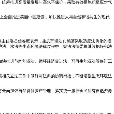
，统筹推进高质量发展与高水平保护，采取有效措施积极应对气
上全面推进美丽中国建设，加快推进人与自然和谐共生的现代
委主任委员信春鹰表示，生态环境法典编纂采取适度法典化的模
护法、水法等生态环境法律过程中，宪法法律委将继续把好宪法
快推进节约能源法、循环经济促进法、可再生能源法等修订工
相关立法工作中做好与法典的协调衔接，不断增强生态环境法
全面加强自然资源资产管理，落实统一履行全民所有自然资源