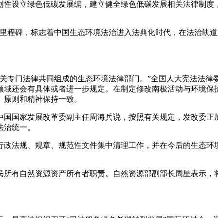
创性设立绿色低碳发展编，建立健全绿色低碳发展相关法律制度
程碑，标志着中国生态环境法治进入法典化时代，在法治轨道
专门法律共同组成的生态环境法律部门。”全国人大宪法法律
领域还会有具体或者进一步规定。在制定修改南极活动与环境保
、原则和精神保持一致。
国国家发展改革委副主任周海兵说，按照有关规定，发改委正加
法治统一。
政法规、规章、规范性文件集中清理工作，并在今后的生态环境
所有自然资源资产所有者职责。自然资源部副部长周星表示，将