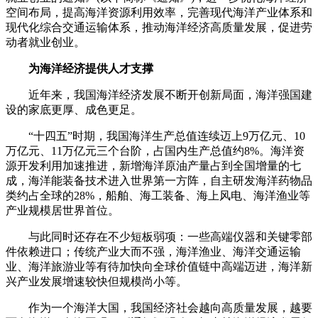
空间布局，提高海洋资源利用效率，完善现代海洋产业体系和
现代化综合交通运输体系，推动海洋经济高质量发展，促进劳
动者就业创业。
为海洋经济提供人才支撑
近年来，我国海洋经济发展不断开创新局面，海洋强国建
设的家底更厚、成色更足。
“十四五”时期，我国海洋生产总值连续迈上9万亿元、10
万亿元、11万亿元三个台阶，占国内生产总值约8%。海洋资
源开发利用加速推进，新增海洋原油产量占到全国增量的七
成，海洋能装备技术进入世界第一方阵，自主研发海洋药物品
类约占全球的28%，船舶、海工装备、海上风电、海洋渔业等
产业规模居世界首位。
与此同时还存在不少短板弱项：一些高端仪器和关键零部
件依赖进口；传统产业大而不强，海洋渔业、海洋交通运输
业、海洋旅游业等有待加快向全球价值链中高端迈进，海洋新
兴产业发展增速较快但规模尚小等。
作为一个海洋大国，我国经济社会越向高质量发展，越要