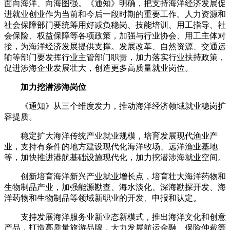
面向海洋、向海图强。《通知》明确，把支持海洋经济发展促
进就业创业作为当前和今后一段时期的重要工作。人力资源和
社会保障部门要统筹用好减负稳岗、技能培训、用工指导、社
会保险、权益保障等各项政策，加强与行业协会、用工主体对
接，为海洋经济发展提供支撑。发展改革、自然资源、交通运
输等部门要发挥行业主管部门职责，加力落实行业扶持政策，
促进涉海企业发展壮大，创造更多高质量就业岗位。
加力挖潜涉海岗位
《通知》从三个维度发力，推动海洋经济领域就业稳岗扩
容提质。
稳定扩大海洋传统产业就业规模，培育发展现代渔业产
业，支持有条件的地方建设现代化海洋牧场、远洋渔业基地
等，加快推进港航基础设施现代化，加力挖潜涉海就业空间。
创新培育海洋新兴产业就业增长点，培育壮大海洋药物和
生物制品产业，加强能源勘查、海水淡化、深海勘探开发、海
洋药物和生物制品等领域新职业的开发、申报和认定。
支持发展海洋服务业新业态新模式，推出海洋文化和创意
产品，打造高质量旅游品牌，大力发展航运金融、保险仲裁等