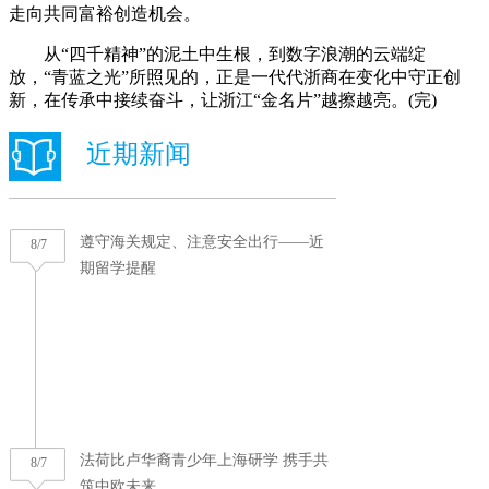
走向共同富裕创造机会。
从“四千精神”的泥土中生根，到数字浪潮的云端绽
放，“青蓝之光”所照见的，正是一代代浙商在变化中守正创
新，在传承中接续奋斗，让浙江“金名片”越擦越亮。(完)