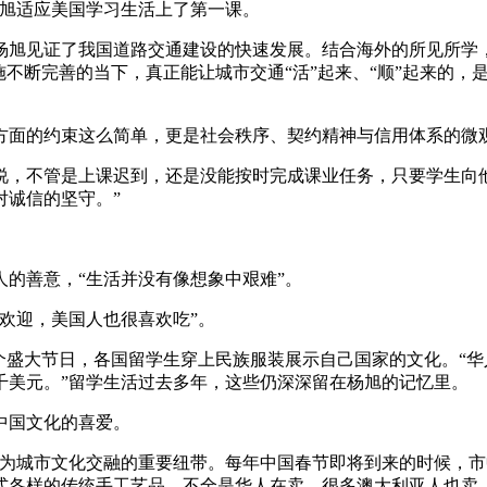
杨旭适应美国学习生活上了第一课。
旭见证了我国道路交通建设的快速发展。结合海外的所见所学，
施不断完善的当下，真正能让城市交通“活”起来、“顺”起来的
面的约束这么简单，更是社会秩序、契约精神与信用体系的微
不管是上课迟到，还是没能按时完成课业任务，只要学生向他
对诚信的坚守。”
的善意，“生活并没有像想象中艰难”。
欢迎，美国人也很喜欢吃”。
盛大节日，各国留学生穿上民族服装展示自己国家的文化。“华
千美元。”留学生活过去多年，这些仍深深留在杨旭的记忆里。
中国文化的喜爱。
城市文化交融的重要纽带。每年中国春节即将到来的时候，市
式各样的传统手工艺品，不全是华人在卖，很多澳大利亚人也卖