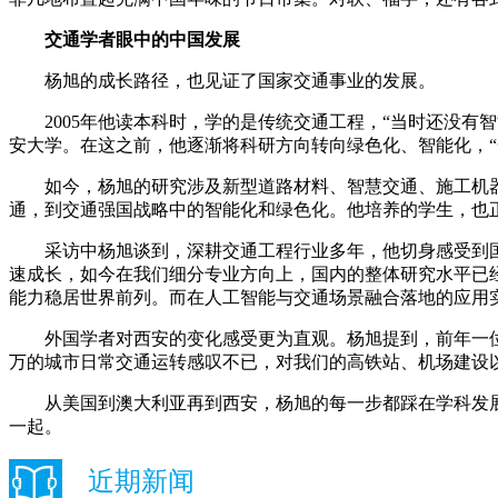
交通学者眼中的中国发展
杨旭的成长路径，也见证了国家交通事业的发展。
2005年他读本科时，学的是传统交通工程，“当时还没有智
安大学。在这之前，他逐渐将科研方向转向绿色化、智能化，“
如今，杨旭的研究涉及新型道路材料、智慧交通、施工机器人
通，到交通强国战略中的智能化和绿色化。他培养的学生，也
采访中杨旭谈到，深耕交通工程行业多年，他切身感受到国内
速成长，如今在我们细分专业方向上，国内的整体研究水平已
能力稳居世界前列。而在人工智能与交通场景融合落地的应用
外国学者对西安的变化感受更为直观。杨旭提到，前年一位剑桥
万的城市日常交通运转感叹不已，对我们的高铁站、机场建设
从美国到澳大利亚再到西安，杨旭的每一步都踩在学科发展
一起。