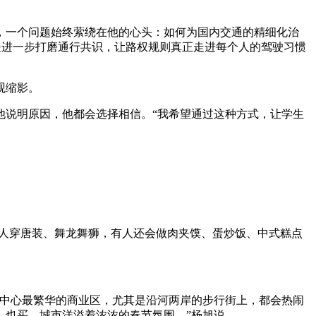
一个问题始终萦绕在他的心头：如何为国内交通的精细化治
，是进一步打磨通行共识，让路权规则真正走进每个人的驾驶习惯
观缩影。
说明原因，他都会选择相信。“我希望通过这种方式，让学生
人穿唐装、舞龙舞狮，有人还会做肉夹馍、蛋炒饭、中式糕点
中心最繁华的商业区，尤其是沿河两岸的步行街上，都会热闹
、也买，城市洋溢着浓浓的春节氛围。”杨旭说。