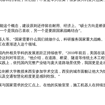
能这个概念，建设原则还停留在耐用、经济上。”硕士方向是桥面
一个是我自己喜欢，另一个是要跟国家战略结合”。
等。“国家需要什么我们就做什么，科研服务国家重大战略。”
正在逐渐进入这个领域。
外相关学科的发展差距正持续收窄。“2010年前后，美国在
经达到对等层次。”他介绍，在道路、桥梁、隧道等传统土木工
实践上，依托国内完整产业链与庞大道路场景优势，我国更是走
大学教授来西安参加学术交流，西安的城市面貌让他大为惊讶。
以及交通智慧化程度更是感到吃惊。”
与国家需求的交汇点上。在他的实验室里，施工机器人在持续迭