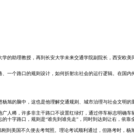
学的助理教授，再到长安大学未来交通学院副院长，西安欧美同
、一个路口的规则设计，如何折射出社会的运行逻辑。在国内外
一个冲进杨旭的脑中，这也是他理解交通规则、城市治理与社会文明
广人稀，许多非主干路口不设置红绿灯，通过停车标志明确车辆
志的十字路口，规则是“谁先到谁先走”，同时到达则让右，依靠
旭刚到美国不久便去考驾照。理论考试顺利通过，但路考时，杨