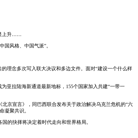
显上升……
中国风格、中国气派”。
。
的理念多次写入联大决议和多边文件。面对“建设一个什么样
亚拉陆海新通道最新地标，155个国家加入共建“一带一
北京宣言》，同巴西联合发布关于政治解决乌克兰危机的“六
命凝聚共识。
各国的抉择将决定着时代走向和世界格局。