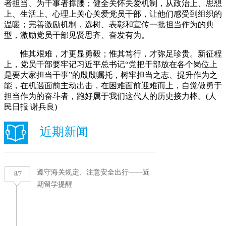
者担当、为干事者撑腰；健全关怀关爱机制，从政治上、思想
上、生活上、心理上关心关爱党员干部，让他们感受到组织的
温暖；完善激励机制，选树、表彰和宣传一批担当作为的典
型，激励党员干部见贤思齐、奋发有为。
惟其艰难，才更显勇毅；惟其笃行，才弥足珍贵。新征程
上，党员干部要牢记习近平总书记“党把干部放在各个岗位上
是要大家担当干事”的殷殷嘱托，树牢担当之志、提升作为之
能，在机遇面前主动出击，在困难面前迎难而上，自觉做勇于
担当作为的奋斗者，跑好属于我们这代人的历史接力棒。(人
民日报 谢兵良)