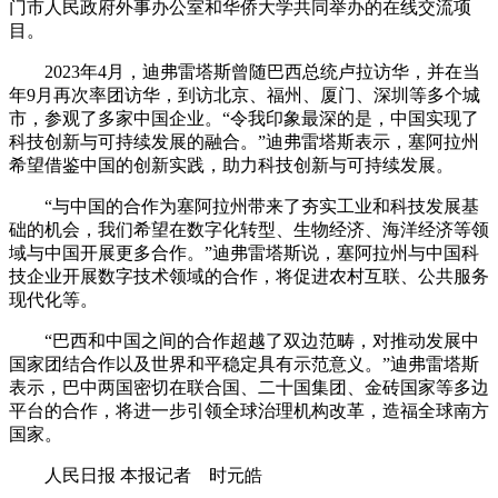
门市人民政府外事办公室和华侨大学共同举办的在线交流项
目。
2023年4月，迪弗雷塔斯曾随巴西总统卢拉访华，并在当
年9月再次率团访华，到访北京、福州、厦门、深圳等多个城
市，参观了多家中国企业。“令我印象最深的是，中国实现了
科技创新与可持续发展的融合。”迪弗雷塔斯表示，塞阿拉州
希望借鉴中国的创新实践，助力科技创新与可持续发展。
“与中国的合作为塞阿拉州带来了夯实工业和科技发展基
础的机会，我们希望在数字化转型、生物经济、海洋经济等领
域与中国开展更多合作。”迪弗雷塔斯说，塞阿拉州与中国科
技企业开展数字技术领域的合作，将促进农村互联、公共服务
现代化等。
“巴西和中国之间的合作超越了双边范畴，对推动发展中
国家团结合作以及世界和平稳定具有示范意义。”迪弗雷塔斯
表示，巴中两国密切在联合国、二十国集团、金砖国家等多边
平台的合作，将进一步引领全球治理机构改革，造福全球南方
国家。
人民日报 本报记者 时元皓