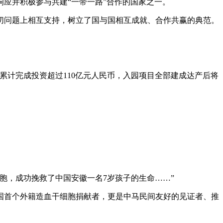
应并积极参与共建“一带一路”合作的国家之一。
问题上相互支持，树立了国与国相互成就、合作共赢的典范。
计完成投资超过110亿元人民币，入园项目全部建成达产后将
胞，成功挽救了中国安徽一名7岁孩子的生命……”
国首个外籍造血干细胞捐献者，更是中马民间友好的见证者、推