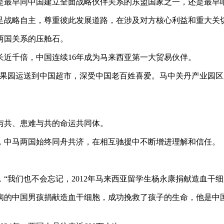
早同中国建立全面战略伙伴关系的东盟国家之一，还是最早响
战略自主，尊重彼此发展道路，在涉及对方核心利益和重大关切
两国关系的压舱石。
长近千倍，中国连续16年成为马来西亚第一大贸易伙伴。
园运送到中国超市，深受中国老百姓喜爱。马中关丹产业园区累
共、患难与共的命运共同体。
中马两国始终同舟共济，在相互驰援中不断增进理解和信任。
“我们也不会忘记，2012年马来西亚留学生杨永康捐献造血干细
病的中国男孩捐献造血干细胞，成功挽救了孩子的生命，他是中