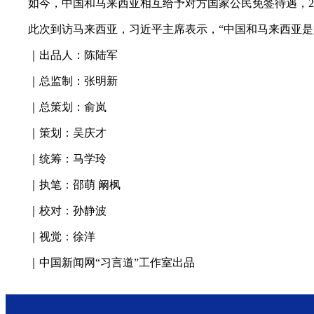
如今，中国和马来西亚相互给予对方国家公民免签待遇，202
此次到访马来西亚，习近平主席表示，“中国和马来西亚是好
｜出品人：陈陆军
｜总监制：张明新
｜总策划：俞岚
｜策划：吴庆才
｜统筹：马学玲
｜执笔：邵萌 阚枫
｜校对：孙静波
｜视觉：徐洋
｜中国新闻网“习言道”工作室出品