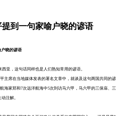
平提到一句家喻户晓的谚语
喻户晓的谚语
西亚，这句话同样也是人们熟知常用的谚语。
平主席在当地媒体发表的署名文章中，就谈及这句两国共同的谚
海家郑和7次远洋航海中5次到访马六甲，马六甲的三保庙、三
生动注解。