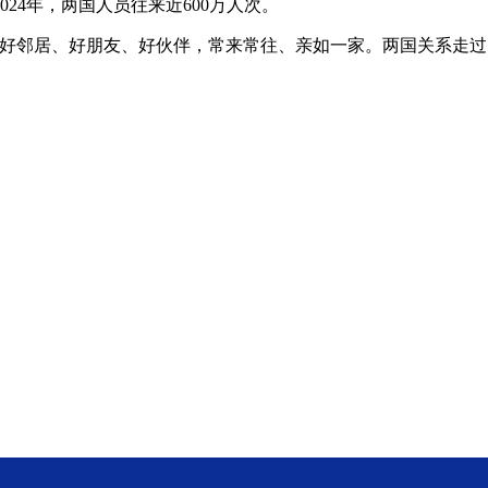
4年，两国人员往来近600万人次。
邻居、好朋友、好伙伴，常来常往、亲如一家。两国关系走过