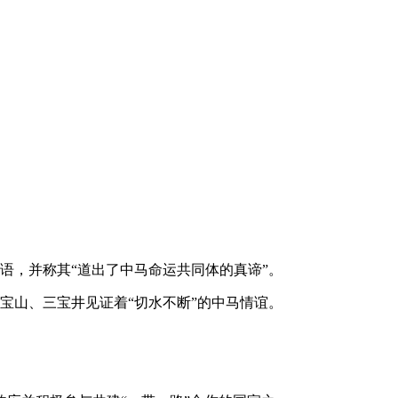
语，并称其“道出了中马命运共同体的真谛”。
宝山、三宝井见证着“切水不断”的中马情谊。