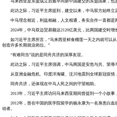
马来西亚是东盟成立后最早同新中国建交的东盟国家，也是最
此访之际，习近平主席提到，建交以来，中马双方始终立足
中马理念相近，利益相融，人文相通，务实合作一直都是
2024年，中马双边贸易额达2120亿美元，比两国建交时增
如习近平主席所言，“马来西亚鲜食榴莲一天之内就可以从果
创造许多长期就业岗位。”
“有难同当”说的是同舟共济的深厚友谊。
此访之际，习近平主席强调，中马两国是安危与共、荣辱与
从亚洲金融危机、印度洋海啸、汶川地震到全球新冠疫情，
同舟共济，还体现在中马人民之间的守望相助。
2013年，习近平主席访问马来西亚期间曾提到一个小故事，
2012年，曾在中国的医学院留学的杨永康为一名身患白血
动者。