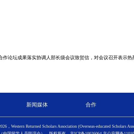
非合作论坛成果落实协调人部长级会议致贺信，对会议召开表示热