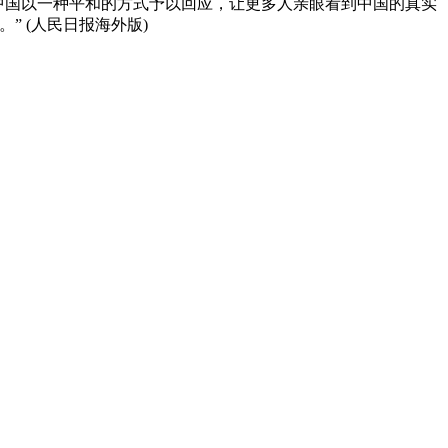
中国以一种平和的方式予以回应，让更多人亲眼看到中国的真实
 (人民日报海外版)