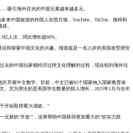
松……吸引海外目光的中国元素越来越多元。
旅游的外国人在照片墙、YouTube、TikTok、推特和
描述。
3亿人次，同比增长超60%。
话和探索中国文化的兴趣。报道提及一名21岁的美国发型师安
过去的中国玩家都经历过跨文化理解的过程，现在轮到海外玩
地区开展中文教学。目前，中文已被85个国家纳入国家教育体
中文。尤为突出的是美国学生数量的惊人增长，2025年1月与去年
于开始取得重大成效。”
新的‘开放’”，这将帮助中国获得更加重大的“软实力胜