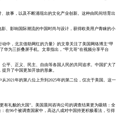
计、故事，以及不断涌现出的文化产业创新。这种由民间培育出
电影、影响国际潮流的中国时尚与设计，获得欧美用户青睐的小
动中，北京借助网红的力量》的文章关注了美国网络博主“甲
了华为三折叠屏手机。文章指出，“甲亢哥”在视频分享平台
、公平、正义、民主、自由等各国人民的共同追求。中国扩大了
，提升了中国更加开放的形象。
021年的第八位上升到2025年的第二位，仅次于美国。这一
更有礼貌的大国”。美国晨间咨询公司的调查结果更为吸睛：全
告：在96个被调查国家中，高达八成对中国持更积极看法，引得