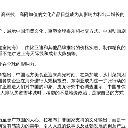
，高科技、高附加值的文化产品日益成为其影响力和出口增长的
，展示中国消费文化，重塑全球娱乐和社交方式。中国动画剧
童闹海》，由比亚迪和其他品牌推出的价格实惠、制作精良的
滔滔不绝讲述上海天际线和成都大熊猫等。
化在全球的影响力。
指出，中国地方美食正迎来高光时刻。在新加坡，从川菜到湘
国餐饮企业在海外进行大规模投资。东南亚成为这一扩张行动的
许正塑造人们对中国的印象。皮尤研究中心调查显示，中国餐饮
轻人排队买蜜雪冰城时，考虑的不是地缘政治，是按自己的方式
。
至更广范围的人心。拉布布并非国家支持的文化输出，而是一
与富有感染力的美学、引人入胜的叙事以及蓬勃发展的创意产业