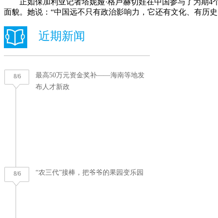
正如保加利亚记者塔妮娅·格卢赫切娃在中国参与了为期4个
面貌。她说：“中国远不只有政治影响力，它还有文化、有历史