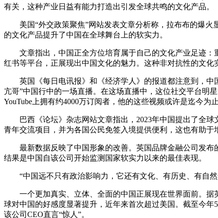
有关，这种产业日益有能力打造出引发全球共鸣的文化产品。
美国“外交政策聚焦”网站发表文章分析称，拉布布的爆火显
的文化产品提升了中国在全球舞台上的软实力。
文章指出，中国正全方位培育属于自己的文化产业足迹：重塑
红书等平台，正展现出中国文化的魅力。这种非对抗性的文化
英国《每日电讯报》和《经济学人》的报道都注意到，中国正
亢哥”中国行中的一场直播。在这场直播中，这位社交平台明星
YouTube上拥有约4000万订阅者，他的这些视频或许是迄
巴西《论坛》杂志网站文章指出，2023年中国提出了全球
青年交流项目，并为各国公民免签入境提供便利，这也有助于
最新数据反映了中国形象的改善。英国品牌金融公司发布的《2
结果是中国自该公司开始监测国家软实力以来的最佳表现。
“中国远不只有政治影响力，它还有文化、有历史、有自然景
一个更加真实、立体、全面的中国正展现在世界面前。据英国
球对中国的好感度显著提升，近年来首次超过美国。截至今年5
该公司CEO直言“惊人”。