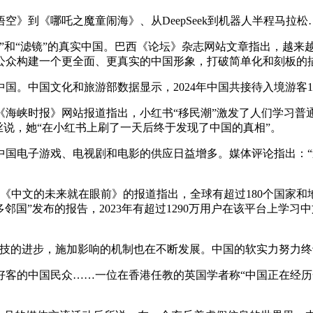
到《哪吒之魔童闹海》、从DeepSeek到机器人半程马拉
滤镜”的真实中国。巴西《论坛》杂志网站文章指出，越来越多来中国
公众构建一个更全面、更真实的中国形象，打破简单化和刻板的
中国文化和旅游部数据显示，2024年中国共接待入境游客1.
峡时报》网站报道指出，小红书“移民潮”激发了人们学习普通
丝说，她“在小红书上刷了一天后终于发现了中国的真相”。
电子游戏、电视剧和电影的供应日益增多。媒体评论指出：“
中文的未来就在眼前》的报道指出，全球有超过180个国家和
国”发布的报告，2023年有超过1290万用户在该平台上学习
的进步，施加影响的机制也在不断发展。中国的软实力努力终
的中国民众……一位在香港任教的英国学者称“中国正在经历一次