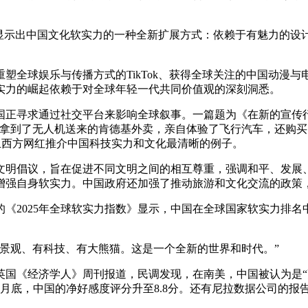
示出中国文化软实力的一种全新扩展方式：依赖于有魅力的设
全球娱乐与传播方式的TikTok、获得全球关注的中国动漫与
实力的崛起依赖于对全球年轻一代共同价值观的深刻洞悉。
寻求通过社交平台来影响全球叙事。一篇题为《在新的宣传行
拿到了无人机送来的肯德基外卖，亲自体验了飞行汽车，还购买
今为止西方网红推介中国科技实力和文化最清晰的例子。
文明倡议，旨在促进不同文明之间的相互尊重，强调和平、发展
增强自身软实力。中国政府还加强了推动旅游和文化交流的政策
025年全球软实力指数》显示，中国在全球国家软实力排名中从2
观、有科技、有大熊猫。这是一个全新的世界和时代。”
《经济学人》周刊报道，民调发现，在南美，中国被认为是“
月底，中国的净好感度评分升至8.8分。还有尼拉数据公司的报