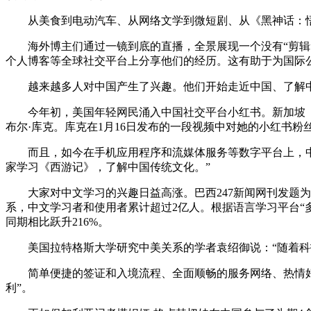
从美食到电动汽车、从网络文学到微短剧、从《黑神话：悟空》
海外博主们通过一镜到底的直播，全景展现一个没有“剪辑”和“
个人博客等全球社交平台上分享他们的经历。这有助于为国际
越来越多人对中国产生了兴趣。他们开始走近中国、了解中国。
今年初，美国年轻网民涌入中国社交平台小红书。新加坡《海
布尔·库克。库克在1月16日发布的一段视频中对她的小红书粉
而且，如今在手机应用程序和流媒体服务等数字平台上，中国
家学习《西游记》，了解中国传统文化。”
大家对中文学习的兴趣日益高涨。巴西247新闻网刊发题为《
系，中文学习者和使用者累计超过2亿人。根据语言学习平台“多邻
同期相比跃升216%。
美国拉特格斯大学研究中美关系的学者袁绍御说：“随着科技
简单便捷的签证和入境流程、全面顺畅的服务网络、热情好客
利”。