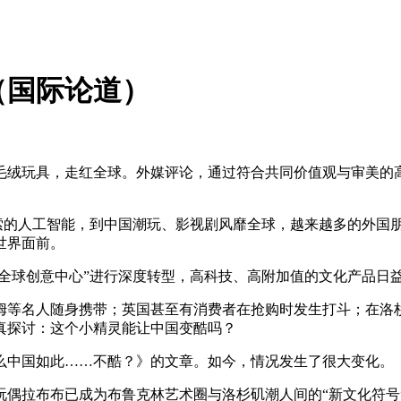
（国际论道）
玩具，走红全球。外媒评论，通过符合共同价值观与审美的高
索的人工智能，到中国潮玩、影视剧风靡全球，越来越多的外国朋
世界面前。
全球创意中心”进行深度转型，高科技、高附加值的文化产品日
等名人随身携带；英国甚至有消费者在抢购时发生打斗；在洛杉
真探讨：这个小精灵能让中国变酷吗？
中国如此……不酷？》的文章。如今，情况发生了很大变化。《
拉布布已成为布鲁克林艺术圈与洛杉矶潮人间的“新文化符号”