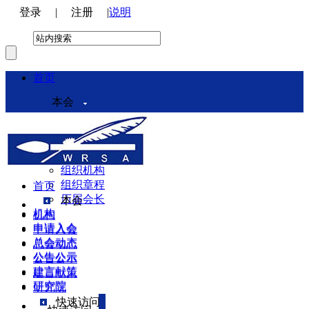
登录
|
注册
|
说明
首页
本会
本会介绍
领导机构
理事会
组织机构
组织章程
首页
历届会长
本会
机构
机构
申请入会
申请入会
总会动态
总会动态
公告公示
公告公示
建言献策
建言献策
研究院
研究院
快速访问