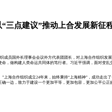
“三点建议”推动上合发展新征
成员国外长理事会会议外方代表团团长，对上海合作组织发展提
使命，做构建人类命运共同体的笃行者。习近平强调，面对变乱
”上海合作组织成立24年来，始终秉持“上海精神”，成功走出
正确一边，致力于建设一个更加平等，更加包容，更加公平公正