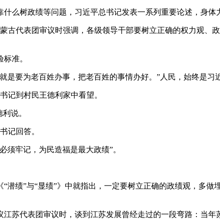
什么树政绩等问题，习近平总书记发表一系列重要论述，身体力
内蒙古代表团审议时强调，各级领导干部要树立正确的权力观、
验标准。
是要为老百姓办事，把老百姓的事情办好。”人民，始终是习近
总书记到村民王德利家中看望。
德利说。
总书记回答。
必须牢记，为民造福是最大政绩”。
“潜绩”与“显绩”》中就指出，一定要树立正确的政绩观，多做埋
议江苏代表团审议时，谈到江苏发展曾经走过的一段弯路：当年