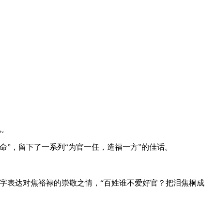
说。
”，留下了一系列“为官一任，造福一方”的佳话。
个字表达对焦裕禄的崇敬之情，“百姓谁不爱好官？把泪焦桐成