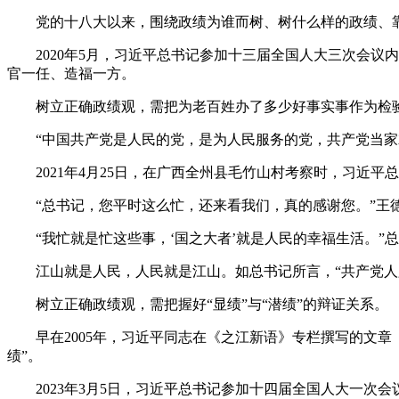
党的十八大以来，围绕政绩为谁而树、树什么样的政绩、靠
2020年5月，习近平总书记参加十三届全国人大三次会议
官一任、造福一方。
树立正确政绩观，需把为老百姓办了多少好事实事作为检
“中国共产党是人民的党，是为人民服务的党，共产党当家就
2021年4月25日，在广西全州县毛竹山村考察时，习近平
“总书记，您平时这么忙，还来看我们，真的感谢您。”王
“我忙就是忙这些事，‘国之大者’就是人民的幸福生活。”
江山就是人民，人民就是江山。如总书记所言，“共产党人
树立正确政绩观，需把握好“显绩”与“潜绩”的辩证关系。
早在2005年，习近平同志在《之江新语》专栏撰写的文章《
绩”。
2023年3月5日，习近平总书记参加十四届全国人大一次会