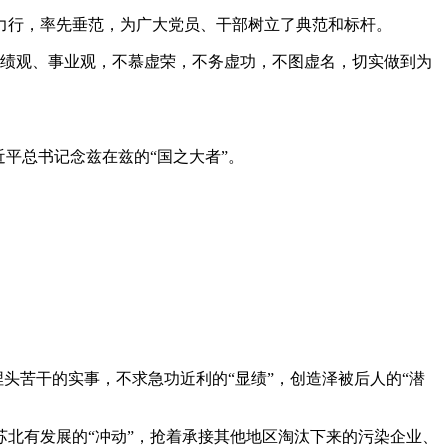
行，率先垂范，为广大党员、干部树立了典范和标杆。
政绩观、事业观，不慕虚荣，不务虚功，不图虚名，切实做到为
平总书记念兹在兹的“国之大者”。
头苦干的实事，不求急功近利的“显绩”，创造泽被后人的“潜
苏北有发展的“冲动”，抢着承接其他地区淘汰下来的污染企业、